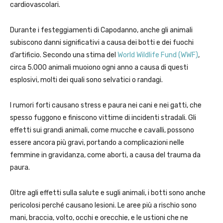
cardiovascolari.
Durante i festeggiamenti di Capodanno, anche gli animali
subiscono danni significativi a causa dei botti e dei fuochi
d’artificio. Secondo una stima del
World Wildlife Fund (WWF)
,
circa 5.000 animali muoiono ogni anno a causa di questi
esplosivi, molti dei quali sono selvatici o randagi.
I rumori forti causano stress e paura nei cani e nei gatti, che
spesso fuggono e finiscono vittime di incidenti stradali. Gli
effetti sui grandi animali, come mucche e cavalli, possono
essere ancora più gravi, portando a complicazioni nelle
femmine in gravidanza, come aborti, a causa del trauma da
paura.
Oltre agli effetti sulla salute e sugli animali, i botti sono anche
pericolosi perché causano lesioni. Le aree più a rischio sono
mani, braccia, volto, occhi e orecchie, e le ustioni che ne