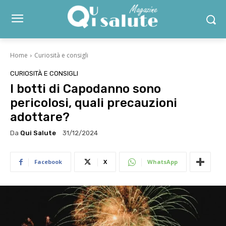
Home
Curiosità e consigli
CURIOSITÀ E CONSIGLI
I botti di Capodanno sono
pericolosi, quali precauzioni
adottare?
Da
Qui Salute
31/12/2024
Facebook
X
WhatsApp