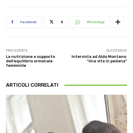
Facebook
X
WhatsApp
PRECEDENTE
SUCCESSIVO
La nutrizione a supporto
Intervista ad Aldo Montano:
dell’equilibrio ormonale
“Una vita in pedana”
femminile
ARTICOLI CORRELATI