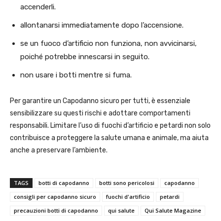
accenderli.
allontanarsi immediatamente dopo l’accensione.
se un fuoco d’artificio non funziona, non avvicinarsi,
poiché potrebbe innescarsi in seguito.
non usare i botti mentre si fuma.
Per garantire un Capodanno sicuro per tutti, è essenziale
sensibilizzare su questi rischi e adottare comportamenti
responsabili. Limitare l’uso di fuochi d’artificio e petardi non solo
contribuisce a proteggere la salute umana e animale, ma aiuta
anche a preservare l’ambiente.
TAGS
botti di capodanno
botti sono pericolosi
capodanno
consigli per capodanno sicuro
fuochi d'artificio
petardi
precauzioni botti di capodanno
qui salute
Qui Salute Magazine