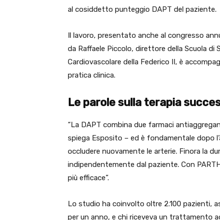
al cosiddetto punteggio DAPT del paziente.
Il lavoro, presentato anche al congresso ann
da Raffaele Piccolo, direttore della Scuola di 
Cardiovascolare della Federico II, è accompag
pratica clinica.
Le parole sulla terapia succes
“La DAPT combina due farmaci antiaggreganti,
spiega Esposito – ed è fondamentale dopo l’
occludere nuovamente le arterie. Finora la du
indipendentemente dal paziente. Con PARTH
più efficace”.
Lo studio ha coinvolto oltre 2.100 pazienti, 
per un anno, e chi riceveva un trattamento ad