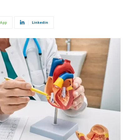
App
Linkedin