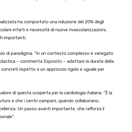
rsonalizzata ha comportato una riduzione del 20% degli
icolare infarti e necessità di nuove rivascolarizzazioni,
i importanti.
mbio di paradigma: “In un contesto complesso e variegato
plastica – commenta Esposito – adattare la durata della
concreti rispetto a un approccio rigido e uguale per
lore di questa scoperta per la cardiologia italiana: “È la
futuro e che i centri campani, quando collaborano,
ccellenza. Un passo avanti importante, che rafforza il
ionale”.