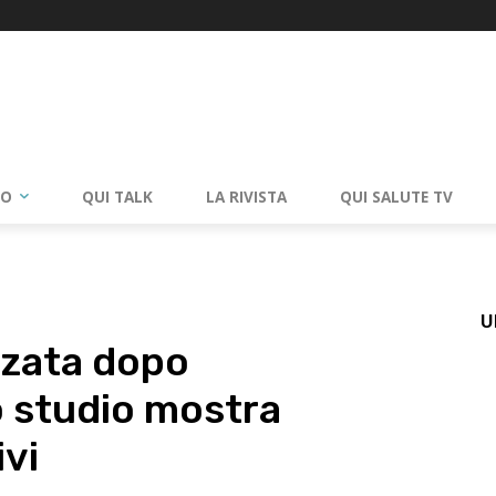
RO
QUI TALK
LA RIVISTA
QUI SALUTE TV
U
zzata dopo
o studio mostra
ivi