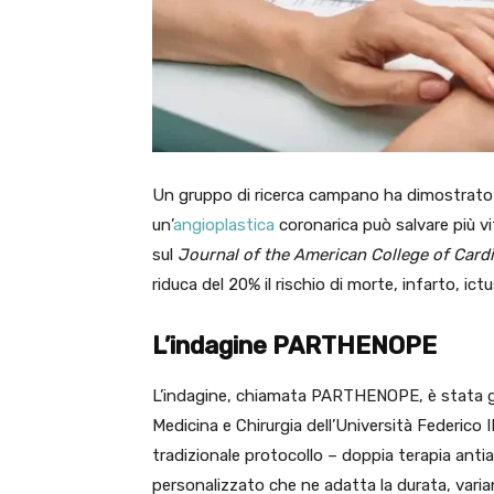
Un gruppo di ricerca campano ha dimostrato
un’
angioplastica
coronarica può salvare più vi
sul
Journal of the American College of Cardi
riduca del 20% il rischio di morte, infarto, ict
L’indagine PARTHENOPE
L’indagine, chiamata PARTHENOPE, è stata gu
Medicina e Chirurgia dell’Università Federico I
tradizionale protocollo – doppia terapia ant
personalizzato che ne adatta la durata, varian