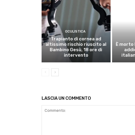
OCULISTICA
Trapianto di cornea ad
altissimo rischio riuscito al
È morto 
Bambino Gesù, 18 ore di
addi
intervento
italia
LASCIA UN COMMENTO