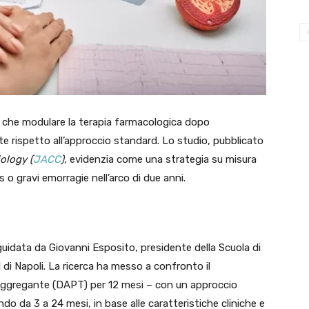
 che modulare la terapia farmacologica dopo
te rispetto all’approccio standard. Lo studio, pubblicato
ology (
JACC
)
, evidenzia come una strategia su misura
us o gravi emorragie nell’arco di due anni.
idata da Giovanni Esposito, presidente della Scuola di
I di Napoli. La ricerca ha messo a confronto il
iaggregante (DAPT) per 12 mesi – con un approccio
do da 3 a 24 mesi, in base alle caratteristiche cliniche e