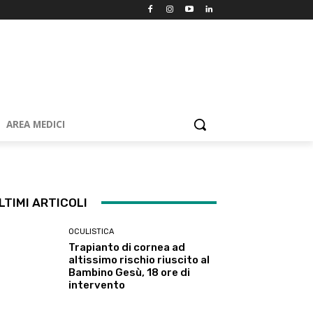
AREA MEDICI
LTIMI ARTICOLI
OCULISTICA
Trapianto di cornea ad
altissimo rischio riuscito al
Bambino Gesù, 18 ore di
intervento