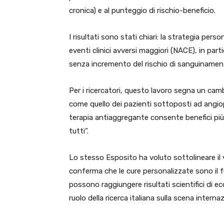
cronica) e al punteggio di rischio-beneficio.
I risultati sono stati chiari: la strategia pe
eventi clinici avversi maggiori (NACE), in part
senza incremento del rischio di sanguinament
Per i ricercatori, questo lavoro segna un ca
come quello dei pazienti sottoposti ad angio
terapia antiaggregante consente benefici più 
tutti”.
Lo stesso Esposito ha voluto sottolineare il va
conferma che le cure personalizzate sono il 
possono raggiungere risultati scientifici di e
ruolo della ricerca italiana sulla scena internaz