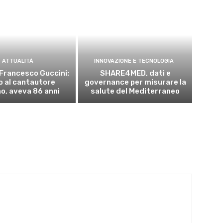
ATTUALITÀ
INNOVAZIONE E TECNOLOGIA
Francesco Guccini:
SHARE4MED, dati e
o al cantautore
governance per misurare la
no, aveva 86 anni
salute del Mediterraneo