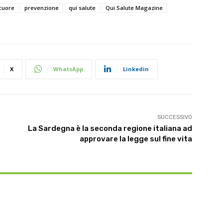
cuore
prevenzione
qui salute
Qui Salute Magazine
X
WhatsApp
Linkedin
SUCCESSIVO
La Sardegna è la seconda regione italiana ad
approvare la legge sul fine vita