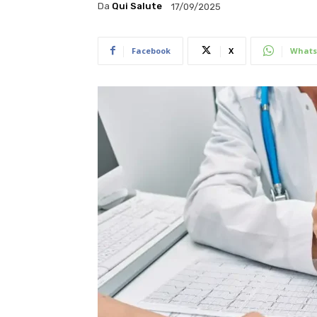
Da
Qui Salute
17/09/2025
Facebook
X
Whats