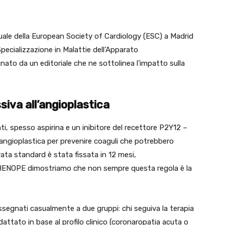
uale della European Society of Cardiology (ESC) a Madrid
Specializzazione in Malattie dell’Apparato
nato da un editoriale che ne sottolinea l’impatto sulla
siva all’angioplastica
 spesso aspirina e un inibitore del recettore P2Y12 –
angioplastica per prevenire coaguli che potrebbero
rata standard è stata fissata in 12 mesi,
ENOPE dimostriamo che non sempre questa regola è la
assegnati casualmente a due gruppi: chi seguiva la terapia
attato in base al profilo clinico (coronaropatia acuta o