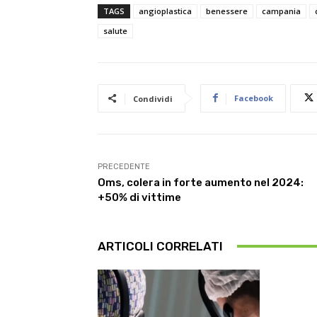
TAGS
angioplastica
benessere
campania
salute
Facebook
Condividi
PRECEDENTE
Oms, colera in forte aumento nel 2024:
+50% di vittime
ARTICOLI CORRELATI