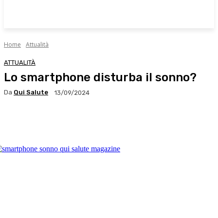
Home
Attualità
ATTUALITÀ
Lo smartphone disturba il sonno?
Da
Qui Salute
13/09/2024
Facebook
X
WhatsApp
Linkedin