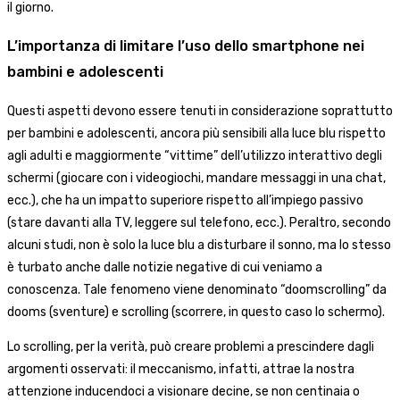
il giorno.
L’importanza di limitare l’uso dello smartphone nei
bambini e adolescenti
Questi aspetti devono essere tenuti in considerazione soprattutto
per bambini e adolescenti, ancora più sensibili alla luce blu rispetto
agli adulti e maggiormente “vittime” dell’utilizzo interattivo degli
schermi (giocare con i videogiochi, mandare messaggi in una chat,
ecc.), che ha un impatto superiore rispetto all’impiego passivo
(stare davanti alla TV, leggere sul telefono, ecc.). Peraltro, secondo
alcuni studi, non è solo la luce blu a disturbare il sonno, ma lo stesso
è turbato anche dalle notizie negative di cui veniamo a
conoscenza. Tale fenomeno viene denominato “doomscrolling” da
dooms (sventure) e scrolling (scorrere, in questo caso lo schermo).
Lo scrolling, per la verità, può creare problemi a prescindere dagli
argomenti osservati: il meccanismo, infatti, attrae la nostra
attenzione inducendoci a visionare decine, se non centinaia o