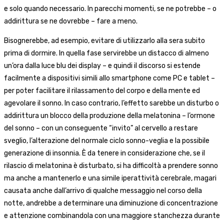
e solo quando necessario. In parecchi momenti, se ne potrebbe – o
addirittura se ne dovrebbe – fare a meno.
Bisognerebbe, ad esempio, evitare di utilizzarlo alla sera subito
prima di dormire. In quella fase servirebbe un distacco di almeno
un’ora dalla luce blu dei display – e quindi il discorso si estende
facilmente a dispositivi simili allo smartphone come PC e tablet –
per poter facilitare il rilassamento del corpo e della mente ed
agevolare il sonno. In caso contrario, l’effetto sarebbe un disturbo o
addirittura un blocco della produzione della melatonina – l’ormone
del sonno – con un conseguente “invito” al cervello a restare
sveglio, l’alterazione del normale ciclo sonno-veglia e la possibile
generazione di insonnia.
È da tenere in considerazione che, se il
rilascio di melatonina è disturbato, si ha difficoltà a prendere sonno
ma anche a mantenerlo e una simile iperattività cerebrale, magari
causata anche dall’arrivo di qualche messaggio nel corso della
notte, andrebbe a determinare una diminuzione di concentrazione
e attenzione combinandola con una maggiore stanchezza durante