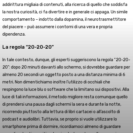
addirittura migliaia di contenuti, alla ricerca di quello che soddisfa
la nostra curiosità, ci fa divertire e in generale ci appaga. Un simile
comportamento – indotto dalla dopamina, il neurotrasmettitore
del piacere – può assumere i contorni di una vera e propria
dipendenza.
La regola “20-20-20”
In tale contesto, dunque, gli esperti suggeriscono la regola “20-20-
20”: dopo 20 minuti davanti allo schermo, si dovrebbe guardare per
almeno 20 secondi un oggetto posto a una distanza minima di 6
metri.
Non dimentichiamo inoltre l’utilizzo di occhiali che
respingono la luce blu o software che la limitano sui dispositivi. Alla
luce di tali informazioni, il metodo migliore resta comunque quello
di prendersi una pausa dagli schermi la sera e durante la notte,
ricorrendo piuttosto alla lettura di libri cartacei o all’ascolto di
podcast e audiolibri. Tuttavia, se proprio si vuole utilizzare lo
smartphone prima di dormire, ricordiamoci almeno di guardare