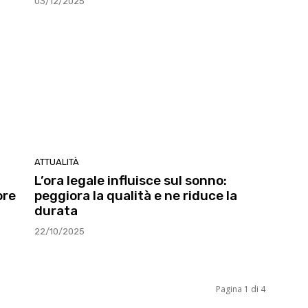
03/12/2025
ATTUALITÀ
L’ora legale influisce sul sonno:
ore
peggiora la qualità e ne riduce la
durata
22/10/2025
Pagina 1 di 4