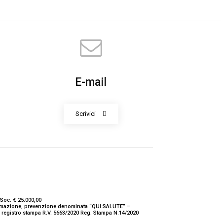
E-mail
Scrivici
Soc. € 25.000,00
nformazione, prevenzione denominata “QUI SALUTE” –
ne registro stampa R.V. 5663/2020 Reg. Stampa N.14/2020