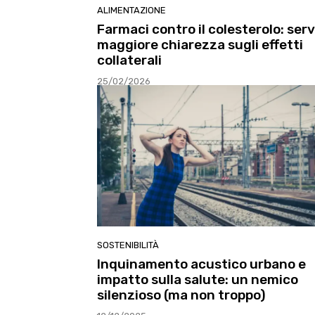
ALIMENTAZIONE
Farmaci contro il colesterolo: ser
maggiore chiarezza sugli effetti
collaterali
25/02/2026
SOSTENIBILITÀ
Inquinamento acustico urbano e
impatto sulla salute: un nemico
silenzioso (ma non troppo)