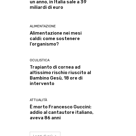
un anno, in Italia sale a 39
miliardi di euro
ALIMENTAZIONE
Alimentazione nei mesi
caldi: come sostenere
l’organismo?
OCULISTICA
Trapianto di cornea ad
altissimo rischio riuscito al
Bambino Gesù, 18 ore di
intervento
ATTUALITÀ
È morto Francesco Guccini:
addio al cantautore italiano,
aveva 86 anni