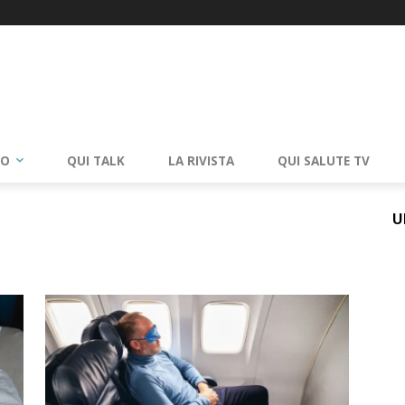
RO
QUI TALK
LA RIVISTA
QUI SALUTE TV
U