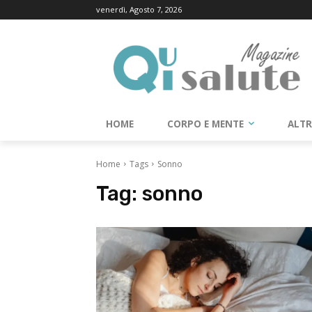
venerdì, Agosto 7, 2026
HOME
CORPO E MENTE
ALT
Home
Tags
Sonno
Tag:
sonno