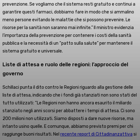
prevenzione. Se vogliamo che il sistema resti gratuito e continui a
garantire questi farmaci, dobbiamo fare in modo che si ammalino
meno persone evitando le malattie che si possono prevenire. Le
risorse per la sanità non saranno mai infinite.” Il ministro evidenzia
l’importanza della prevenzione per contenere i costi della sanità
pubblica e la necessità di un “patto sulla salute” per mantenere il
sistema gratuito e universale.
Liste di attesa e ruolo delle regioni: l’approccio del
governo
Schillaci punta il dito contro le Regioni riguardo alla gestione delle
liste di attesa, indicando che i fondi già stanziati non sono stati del
tutto utilizzati: “Le Regioni non hanno ancora esaurito il miliardo
stanziato negli anni scorsi per abbattere i tempi di attesa. Ci sono
200 milioni non utilizzati. Siamo disposti a dare nuove risorse, ma
intanto usino quelle. E comunque, abbiamo previsto premi per chi
raggiunge buoni risultati. Nel
recente report di Cittadinanzattiva
si