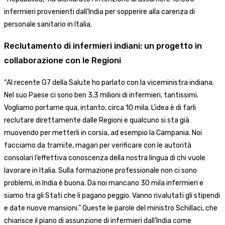
infermieri provenienti dall’India per sopperire alla carenza di
personale sanitario in Italia.
Reclutamento di infermieri indiani: un progetto in
collaborazione con le Regioni
“Al recente G7 della Salute ho parlato con la viceministra indiana.
Nel suo Paese ci sono ben 3,3 milioni di infermieri, tantissimi.
Vogliamo portarne qua, intanto, circa 10 mila. L’idea è di farli
reclutare direttamente dalle Regioni e qualcuno si sta già
muovendo per metterli in corsia, ad esempio la Campania. Noi
facciamo da tramite, magari per verificare con le autorità
consolari l’effettiva conoscenza della nostra lingua di chi vuole
lavorare in Italia. Sulla formazione professionale non ci sono
problemi, in India è buona. Da noi mancano 30 mila infermieri e
siamo tra gli Stati che li pagano peggio. Vanno rivalutati gli stipendi
e date nuove mansioni.” Queste le parole del ministro Schillaci, che
chiarisce il piano di assunzione di infermieri dall’India come