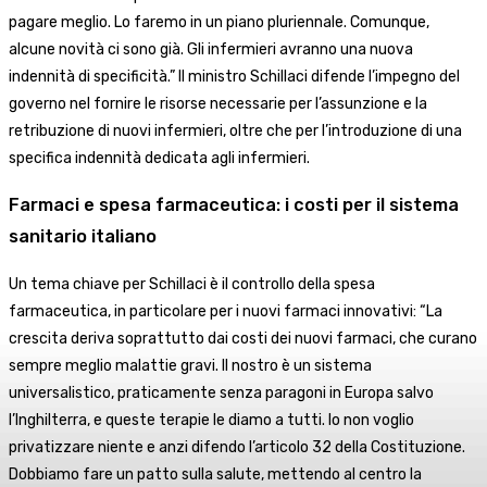
pagare meglio. Lo faremo in un piano pluriennale. Comunque,
alcune novità ci sono già. Gli infermieri avranno una nuova
indennità di specificità.” Il ministro Schillaci difende l’impegno del
governo nel fornire le risorse necessarie per l’assunzione e la
retribuzione di nuovi infermieri, oltre che per l’introduzione di una
specifica indennità dedicata agli infermieri.
Farmaci e spesa farmaceutica: i costi per il sistema
sanitario italiano
Un tema chiave per Schillaci è il controllo della spesa
farmaceutica, in particolare per i nuovi farmaci innovativi: “La
crescita deriva soprattutto dai costi dei nuovi farmaci, che curano
sempre meglio malattie gravi. Il nostro è un sistema
universalistico, praticamente senza paragoni in Europa salvo
l’Inghilterra, e queste terapie le diamo a tutti. Io non voglio
privatizzare niente e anzi difendo l’articolo 32 della Costituzione.
Dobbiamo fare un patto sulla salute, mettendo al centro la