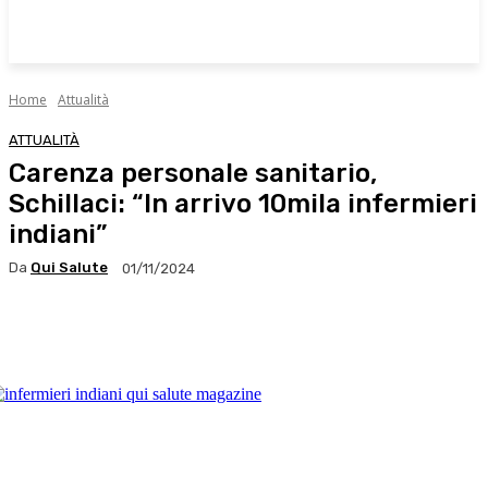
Home
Attualità
ATTUALITÀ
Carenza personale sanitario,
Schillaci: “In arrivo 10mila infermieri
indiani”
Da
Qui Salute
01/11/2024
Facebook
X
WhatsApp
Linkedin