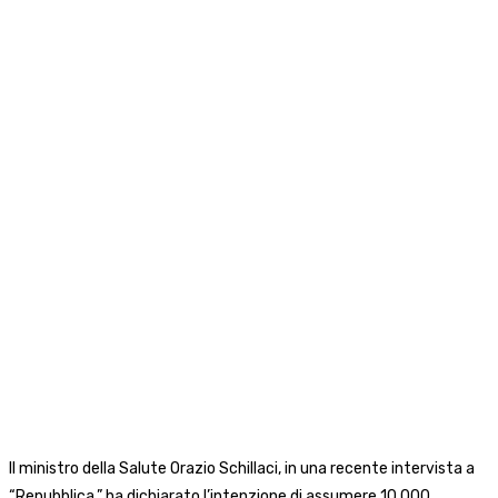
Il ministro della Salute Orazio Schillaci, in una recente intervista a
“Repubblica,” ha dichiarato l’intenzione di assumere 10.000