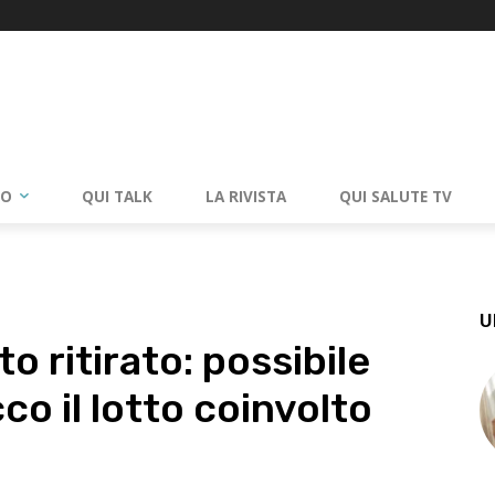
RO
QUI TALK
LA RIVISTA
QUI SALUTE TV
U
 ritirato: possibile
cco il lotto coinvolto