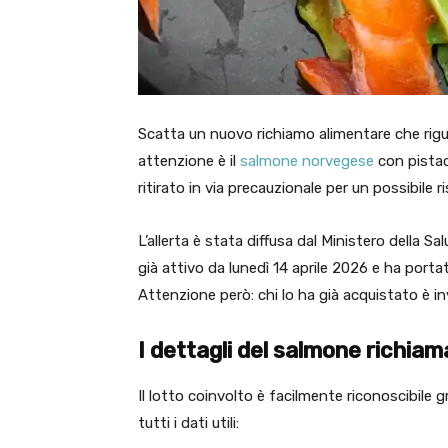
Scatta un nuovo richiamo alimentare che rigua
attenzione è il
salmone norvegese
con pistac
ritirato in via precauzionale per un possibile 
L’allerta è stata diffusa dal Ministero della S
già attivo da lunedì 14 aprile 2026 e ha portato
Attenzione però: chi lo ha già acquistato è i
I dettagli del salmone richiam
Il lotto coinvolto è facilmente riconoscibile g
tutti i dati utili: