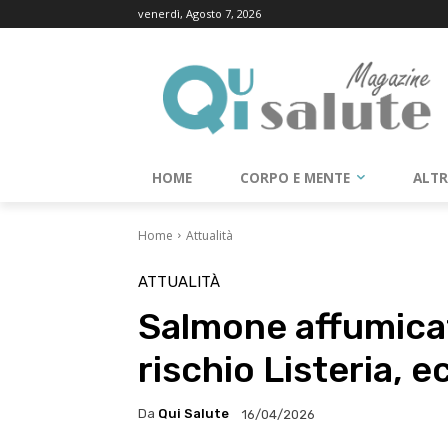
venerdì, Agosto 7, 2026
HOME
CORPO E MENTE
ALT
Home
Attualità
ATTUALITÀ
Salmone affumicato
rischio Listeria, e
Da
Qui Salute
16/04/2026