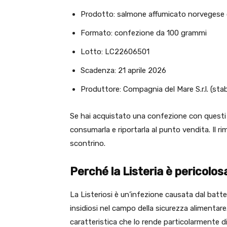
Prodotto: salmone affumicato norvegese 
Formato: confezione da 100 grammi
Lotto: LC22606501
Scadenza: 21 aprile 2026
Produttore: Compagnia del Mare S.r.l. (sta
Se hai acquistato una confezione con questi 
consumarla e riportarla al punto vendita. Il 
scontrino.
Perché la Listeria è pericolos
La Listeriosi è un’infezione causata dal batt
insidiosi nel campo della sicurezza alimenta
caratteristica che lo rende particolarmente dif