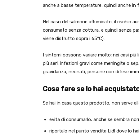
anche a basse temperature, quindi anche in fr
Nel caso del salmone affumicato, il rischio a
consumato senza cottura, e quindi senza pass
viene distrutto sopra i 65°C).
I sintomi possono variare molto: nei casi più l
più seri: infezioni gravi come meningite o sep
gravidanza, neonati, persone con difese imm
Cosa fare se lo hai acquistat
Se hai in casa questo prodotto, non serve all
evita di consumarlo, anche se sembra no
riportalo nel punto vendita Lidl dove lo ha