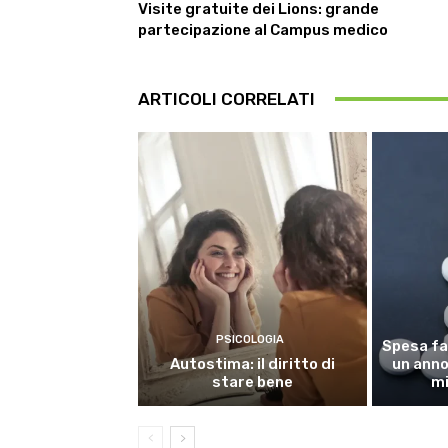
Visite gratuite dei Lions: grande
partecipazione al Campus medico
ARTICOLI CORRELATI
PSICOLOGIA
Spesa fa
Autostima: il diritto di
un anno,
stare bene
mi