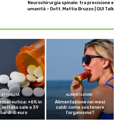
Neurochirurgia spinale: tra precisione e
umanità – Dott. Mattia Bruzzo | QUI Talk
ATTUALITÀ
ALIMENTAZIONE
rmaceutica: +6% in
Alimentazione nei mesi
 in Italia sale a 39
caldi: come sostenere
liardi di euro
l’organismo?