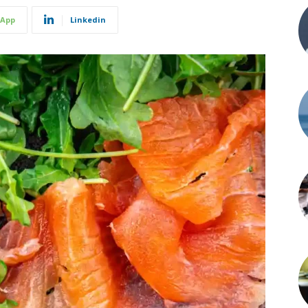
App
Linkedin