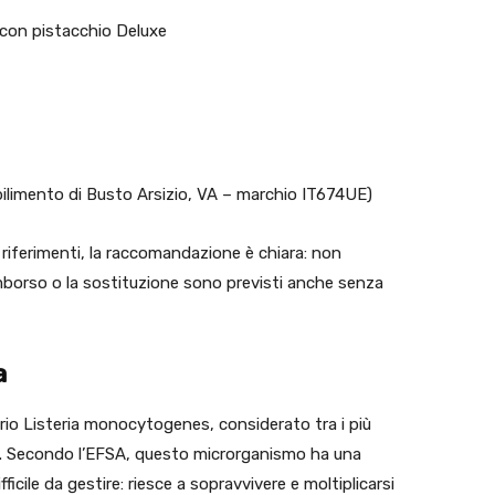
con pistacchio Deluxe
bilimento di Busto Arsizio, VA – marchio IT674UE)
riferimenti, la raccomandazione è chiara: non
rimborso o la sostituzione sono previsti anche senza
a
erio Listeria monocytogenes, considerato tra i più
re. Secondo l’EFSA, questo microrganismo ha una
ficile da gestire: riesce a sopravvivere e moltiplicarsi