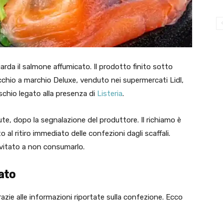
rda il salmone affumicato. Il prodotto finito sotto
chio a marchio Deluxe, venduto nei supermercati Lidl,
rischio legato alla presenza di
Listeria
.
alute, dopo la segnalazione del produttore. Il richiamo è
 al ritiro immediato delle confezioni dagli scaffali.
nvitato a non consumarlo.
ato
razie alle informazioni riportate sulla confezione. Ecco