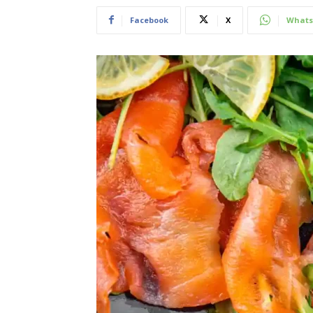
Facebook
X
Whats