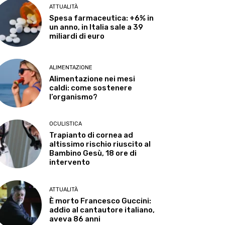
ATTUALITÀ
Spesa farmaceutica: +6% in
un anno, in Italia sale a 39
miliardi di euro
ALIMENTAZIONE
Alimentazione nei mesi
caldi: come sostenere
l’organismo?
OCULISTICA
Trapianto di cornea ad
altissimo rischio riuscito al
Bambino Gesù, 18 ore di
intervento
ATTUALITÀ
È morto Francesco Guccini:
addio al cantautore italiano,
aveva 86 anni