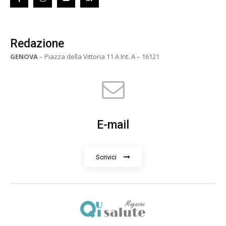
Redazione
GENOVA
– Piazza della Vittoria 11 A Int. A – 16121
E-mail
Scrivici