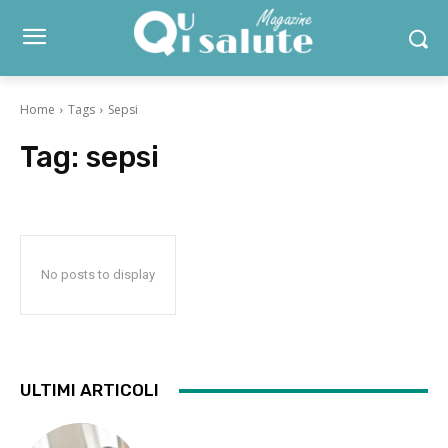
Home
Tags
Sepsi
Tag:
sepsi
No posts to display
ULTIMI ARTICOLI