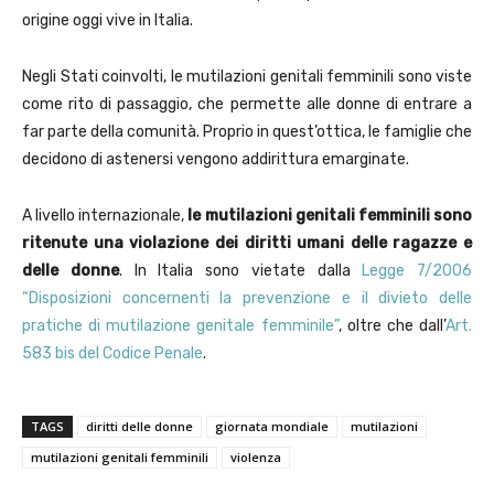
origine oggi vive in Italia.
Negli Stati coinvolti, le mutilazioni genitali femminili sono viste
come rito di passaggio, che permette alle donne di entrare a
far parte della comunità. Proprio in quest’ottica, le famiglie che
decidono di astenersi vengono addirittura emarginate.
A livello internazionale,
le mutilazioni genitali femminili sono
ritenute una violazione dei diritti umani delle ragazze e
delle donne
. In Italia sono vietate dalla
Legge 7/2006
“Disposizioni concernenti la prevenzione e il divieto delle
pratiche di mutilazione genitale femminile”
, oltre che dall’
Art.
583 bis del Codice Penale
.
TAGS
diritti delle donne
giornata mondiale
mutilazioni
mutilazioni genitali femminili
violenza