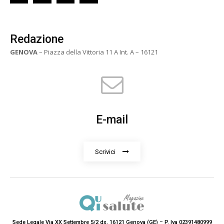
Redazione
GENOVA
– Piazza della Vittoria 11 A Int. A – 16121
E-mail
Scrivici
Sede Legale Via XX Settembre 5/2 dx, 16121 Genova (GE) – P. Iva 02391480999