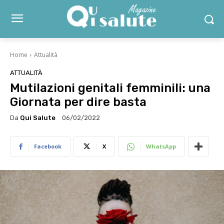
Home
Attualità
ATTUALITÀ
Mutilazioni genitali femminili: una
Giornata per dire basta
Da
Qui Salute
06/02/2022
Facebook
X
WhatsApp