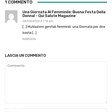
1 COMMENTO
Una Giornata Al Femminile: Buona Festa Della
Donna! - Qui Salute Magazine
08/03/2022 A 7:13 am
[…] Mutilazioni genitali femminili: una Giornata per dire
basta […]
RISPOSTA
LASCIA UN COMMENTO
Commento:
No