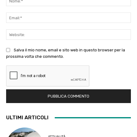
Ema
Web
Salva il mio nome, email e sito web in questo browser per la
prossima volta che commento.
ULTIMI ARTICOLI
ATTUALITÀ