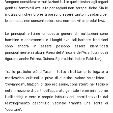
Vengono considerate mutilazioni tutte quelle lesioni agli organi
genitali femminili attuate per ragioni non terapeutiche. Sia le
mutilazioni che i loro esiti possono essere tanto invalidanti per
le donne da non consentire loro una normale vita riproduttiva.
Le principali vittime di questo genere di mutilazioni sono
bambine e adolescenti, e i luoghi ove tali barbare tradizioni
sono ancora in essere possono essere identificati
principalmente in alcuni Paesi dell’Africa e dell’Asia (tra i quali
figurano anche Eritrea, Guinea, Egitto, Mali, India e Pakistan).
Tra le pratiche più diffuse – tutte strettamente legato a
motivazioni culturali e prive di qualsiasi valore scientifico –
troviamo mutilazioni di tipo escissorio, consistenti nel taglio o
nella rimozione di parti dell’apparato genitale femminile (come
il clitoride), e vere e proprie infibulazioni, caratterizzate dal
restringimento dell’orifizio vaginale tramite una sorta di
“cuciture”.