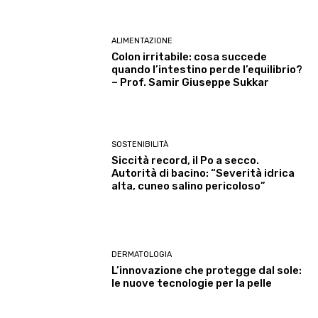
ALIMENTAZIONE
Colon irritabile: cosa succede
quando l’intestino perde l’equilibrio?
– Prof. Samir Giuseppe Sukkar
SOSTENIBILITÀ
Siccità record, il Po a secco.
Autorità di bacino: “Severità idrica
alta, cuneo salino pericoloso”
DERMATOLOGIA
L’innovazione che protegge dal sole:
le nuove tecnologie per la pelle