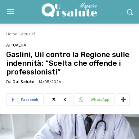
Home
Attualità
ATTUALITÀ
Gaslini, Uil contro la Regione sulle
indennità: “Scelta che offende i
professionisti”
Da
Qui Salute
14/05/2026
Facebook
X
WhatsApp