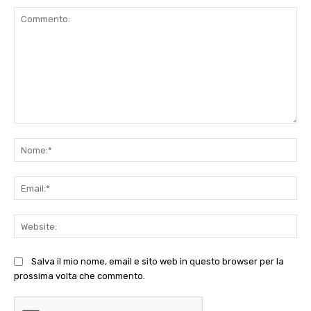
Commento:
No
Ema
Web
Salva il mio nome, email e sito web in questo browser per la
prossima volta che commento.