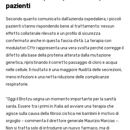
pazienti
Secondo quanto comunicato dall’azienda ospedaliera, i piccoli
pazienti stanno rispondendo bene al trattamento: nessun
effetto collaterale rilevato e un profilo di sicurezza
confermato anche in questa fascia d’età. La terapia con
modulatori Cftr rappresenta una vera svolta perché corregge il
difetto alla base della proteina alterata dalla mutazione
genetica, ripristinando il corretto passaggio di cloro e acqua
nelle cellule. Il risultato è una maggiore fluidità delle secrezioni,
meno infezioni e una netta riduzione delle complicanze
respiratorie.
“Oggi il Brotzu segna un momento importante per la sanità
sarda. Essere tra i primi in Italia ad avviare una terapia che
agisce sulla causa della fibrosi cistica nei bambini è motivo di
orgoglio – commenta il direttore generale Maurizio Marcias –.
Non si tratta solo di introdurre un nuovo farmaco, ma di