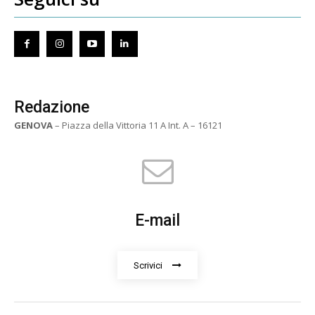
Redazione
GENOVA
– Piazza della Vittoria 11 A Int. A – 16121
E-mail
Scrivici