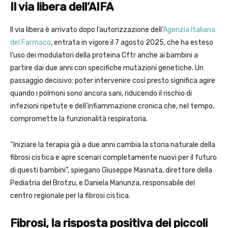
Il via libera dell’AIFA
Il via libera è arrivato dopo l’autorizzazione dell’
Agenzia Italiana
del Farmaco
, entrata in vigore il 7 agosto 2025, che ha esteso
l’uso dei modulatori della proteina Cftr anche ai bambini a
partire dai due anni con specifiche mutazioni genetiche. Un
passaggio decisivo: poter intervenire così presto significa agire
quando i polmoni sono ancora sani, riducendo il rischio di
infezioni ripetute e dell’infiammazione cronica che, nel tempo,
compromette la funzionalità respiratoria.
“Iniziare la terapia già a due anni cambia la storia naturale della
fibrosi cistica e apre scenari completamente nuovi per il futuro
di questi bambini”, spiegano Giuseppe Masnata, direttore della
Pediatria del Brotzu, e Daniela Manunza, responsabile del
centro regionale per la fibrosi cistica.
Fibrosi, la risposta positiva dei piccoli