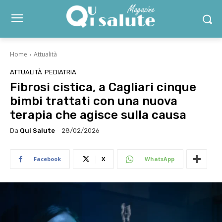
Home
Attualità
ATTUALITÀ
PEDIATRIA
Fibrosi cistica, a Cagliari cinque
bimbi trattati con una nuova
terapia che agisce sulla causa
Da
Qui Salute
28/02/2026
Facebook
X
WhatsApp