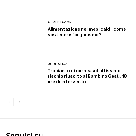
ALIMENTAZIONE
Alimentazione nei mesi caldi: come
sostenere l’organismo?
OCULISTICA
Trapianto di cornea ad altissimo
rischio riuscito al Bambino Gesù, 18
ore di intervento
Seguici su