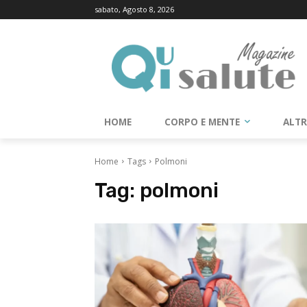
sabato, Agosto 8, 2026
HOME
CORPO E MENTE
ALT
Home
Tags
Polmoni
Tag:
polmoni