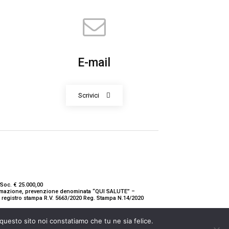
E-mail
Scrivici
Soc. € 25.000,00
nformazione, prevenzione denominata “QUI SALUTE” –
ne registro stampa R.V. 5663/2020 Reg. Stampa N.14/2020
 questo sito noi constatiamo che tu ne sia felice.