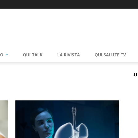
RO
QUI TALK
LA RIVISTA
QUI SALUTE TV
U