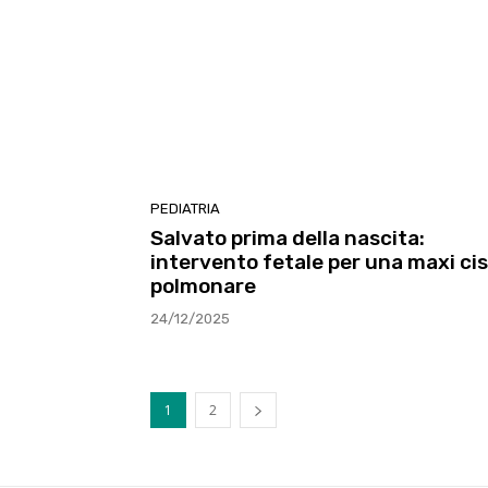
PEDIATRIA
Salvato prima della nascita:
intervento fetale per una maxi cis
polmonare
24/12/2025
1
2