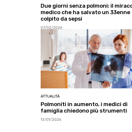
Due giorni senza polmoni: il mirac
medico che ha salvato un 33enne
colpito da sepsi
07/02/2026
ATTUALITÀ
Polmoniti in aumento, i medici di
famiglia chiedono più strumenti
13/01/2026