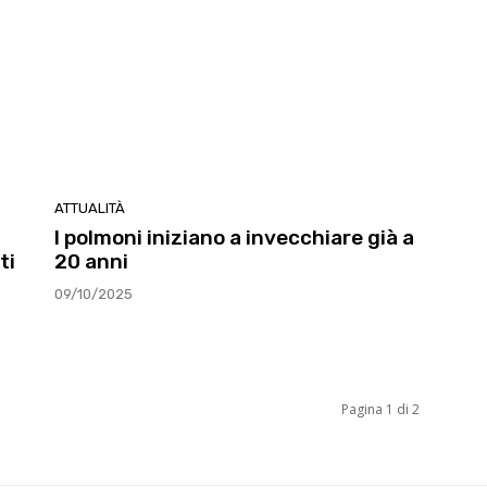
ATTUALITÀ
I polmoni iniziano a invecchiare già a
ti
20 anni
09/10/2025
Pagina 1 di 2