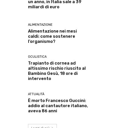
un anno, in Italia sale a 39
miliardi di euro
ALIMENTAZIONE
Alimentazione nei mesi
caldi: come sostenere
l’organismo?
OCULISTICA
Trapianto di cornea ad
altissimo rischio riuscito al
Bambino Gesù, 18 ore di
intervento
ATTUALITÀ
È morto Francesco Guccini:
addio al cantautore italiano,
aveva 86 anni