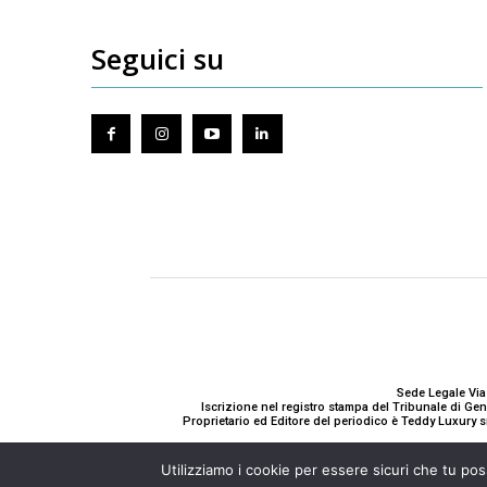
Seguici su
Sede Legale Via
Iscrizione nel registro stampa del Tribunale di G
Proprietario ed Editore del periodico è Teddy Luxury s
Utilizziamo i cookie per essere sicuri che tu pos