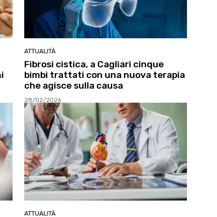
ATTUALITÀ
Fibrosi cistica, a Cagliari cinque
i
bimbi trattati con una nuova terapia
che agisce sulla causa
28/02/2026
ATTUALITÀ