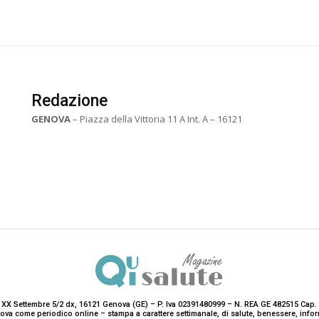
Redazione
GENOVA
– Piazza della Vittoria 11 A Int. A – 16121
 XX Settembre 5/2 dx, 16121 Genova (GE) – P. Iva 02391480999 – N. REA GE 482515 Cap. 
enova come periodico online – stampa a carattere settimanale, di salute, benessere, i