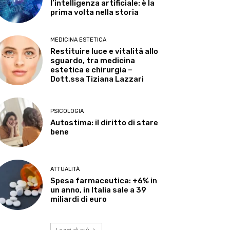
l’intelligenza artificiale: è la
prima volta nella storia
MEDICINA ESTETICA
Restituire luce e vitalità allo
sguardo, tra medicina
estetica e chirurgia –
Dott.ssa Tiziana Lazzari
PSICOLOGIA
Autostima: il diritto di stare
bene
ATTUALITÀ
Spesa farmaceutica: +6% in
un anno, in Italia sale a 39
miliardi di euro