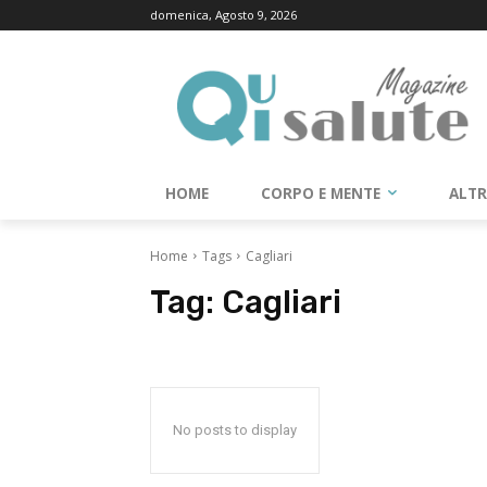
domenica, Agosto 9, 2026
HOME
CORPO E MENTE
ALT
Home
Tags
Cagliari
Tag:
Cagliari
No posts to display