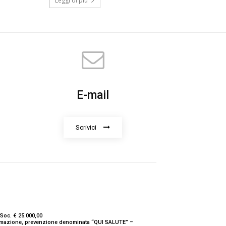
Leggi di più
E-mail
Scrivici
Soc. € 25.000,00
nformazione, prevenzione denominata “QUI SALUTE” –