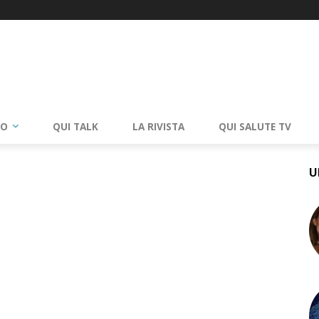
RO
QUI TALK
LA RIVISTA
QUI SALUTE TV
U