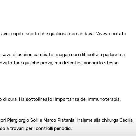
i aver capito subito che qualcosa non andava: “Avevo notato
nsavo di uscirne cambiato, magari con difficoltà a parlare o a
ovuto fare qualche prova, ma di sentirsi ancora lo stesso
o di cura. Ha sottolineato l’importanza dell’immunoterapia,
Piergiorgio Solli e Marco Platania, insieme alla chirurga Cecilia
a trovarli per i controlli periodici.