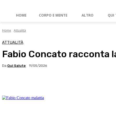
HOME
CORPO E MENTE
ALTRO
QUI 
Home
Attualità
ATTUALITÀ
Fabio Concato racconta l
Da
Qui Salute
11/05/2026
Facebook
X
WhatsApp
Linkedin