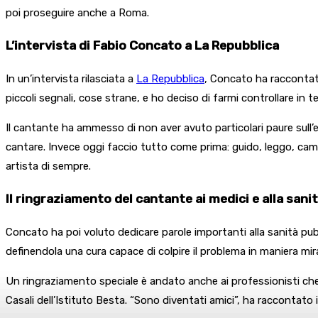
poi proseguire anche a Roma.
L’intervista di Fabio Concato a La Repubblica
In un’intervista rilasciata a
La Repubblica
, Concato ha raccontat
piccoli segnali, cose strane, e ho deciso di farmi controllare in t
Il cantante ha ammesso di non aver avuto particolari paure sull’e
cantare. Invece oggi faccio tutto come prima: guido, leggo, cam
artista di sempre.
Il ringraziamento del cantante ai medici e alla sani
Concato ha poi voluto dedicare parole importanti alla sanità pub
definendola una cura capace di colpire il problema in maniera mir
Un ringraziamento speciale è andato anche ai professionisti che l
Casali dell’Istituto Besta. “Sono diventati amici”, ha raccontato i