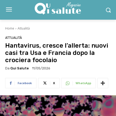
Home
Attualità
ATTUALITÀ
Hantavirus, cresce l’allerta: nuovi
casi tra Usa e Francia dopo la
crociera focolaio
Da
Qui Salute
11/05/2026
Facebook
X
WhatsApp