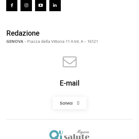
Redazione
GENOVA
– Piazza della Vittoria 11 A Int. A – 16121
E-mail
Scrivici