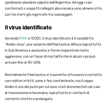
spedizione olandese salpata dall’Argentina. Ad oggi i casi
confermati o sospetti collegati alla crociera sono almeno otto,
con tre morti già registrate tra i passeggeri.
Il virus identificato
Secondo l’
OMS
e l’ECDC, il virus identificato è il cosiddetto
“Andes virus”, una variante dell’Hantavirus diffusa soprattutto
in Sud America e associata a forme respiratorie molto
aggressive, con un tasso di mortalità che in alcuni casi può
arrivare fino al 40-50%.
Normalmente l’Hantavirus si trasmette attraverso il contatto
con roditori infetti, urine o feci contaminate, ma il ceppo
Andes è uno dei pochi per cui sono stati documentati rari casi
di trasmissione interumana, soprattutto in contesti di
contatto stretto e prolungato.