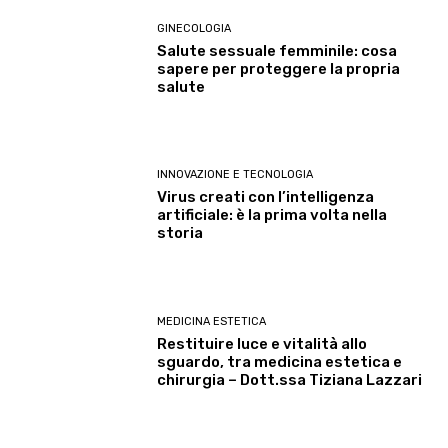
GINECOLOGIA
Salute sessuale femminile: cosa
sapere per proteggere la propria
salute
INNOVAZIONE E TECNOLOGIA
Virus creati con l’intelligenza
artificiale: è la prima volta nella
storia
MEDICINA ESTETICA
Restituire luce e vitalità allo
sguardo, tra medicina estetica e
chirurgia – Dott.ssa Tiziana Lazzari