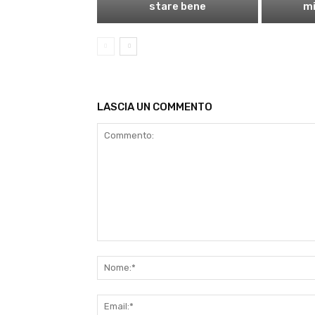
stare bene
mi
LASCIA UN COMMENTO
Commento: