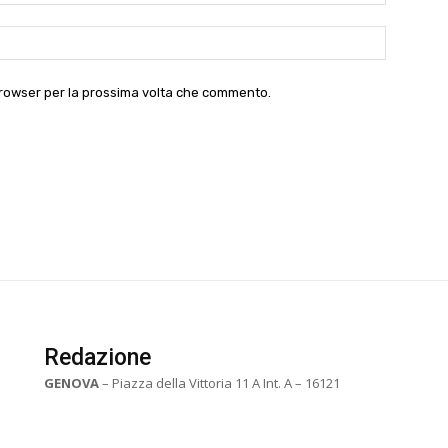
Website:
 browser per la prossima volta che commento.
Redazione
GENOVA
– Piazza della Vittoria 11 A Int. A – 16121