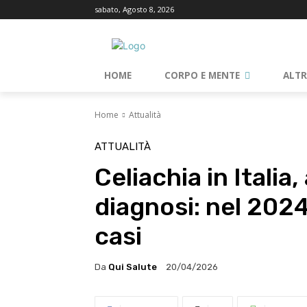
sabato, Agosto 8, 2026
HOME
CORPO E MENTE
ALT
Home
Attualità
ATTUALITÀ
Celiachia in Itali
diagnosi: nel 2024
casi
Da
Qui Salute
20/04/2026