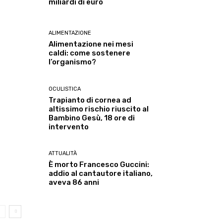
miliardi di euro
ALIMENTAZIONE
Alimentazione nei mesi
caldi: come sostenere
l’organismo?
OCULISTICA
Trapianto di cornea ad
altissimo rischio riuscito al
Bambino Gesù, 18 ore di
intervento
ATTUALITÀ
È morto Francesco Guccini:
addio al cantautore italiano,
aveva 86 anni