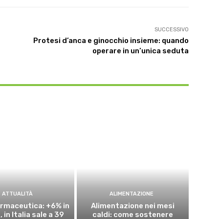
SUCCESSIVO
Protesi d’anca e ginocchio insieme: quando
operare in un’unica seduta
ATTUALITÀ
ALIMENTAZIONE
rmaceutica: +6% in
Alimentazione nei mesi
 in Italia sale a 39
caldi: come sostenere