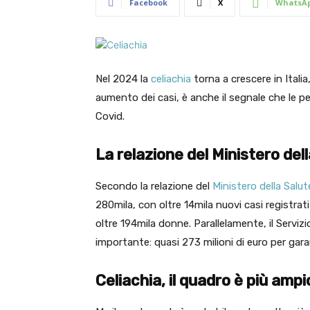
Facebook
X
WhatsA
Nel 2024 la
celiachia
torna a crescere in Itali
aumento dei casi, è anche il segnale che le pe
Covid.
La relazione del Ministero del
Secondo la relazione del
Ministero della Salut
280mila, con oltre 14mila nuovi casi registrati
oltre 194mila donne. Parallelamente, il Servi
importante: quasi 273 milioni di euro per garan
Celiachia, il quadro è più ampi