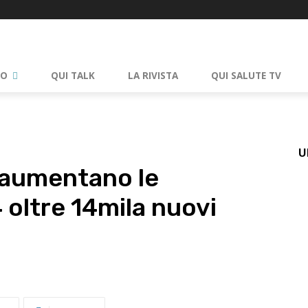
RO
QUI TALK
LA RIVISTA
QUI SALUTE TV
U
a, aumentano le
 oltre 14mila nuovi