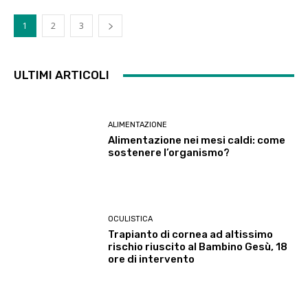
1
2
3
ULTIMI ARTICOLI
ALIMENTAZIONE
Alimentazione nei mesi caldi: come
sostenere l’organismo?
OCULISTICA
Trapianto di cornea ad altissimo
rischio riuscito al Bambino Gesù, 18
ore di intervento