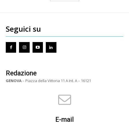
Seguici su
Redazione
GENOVA
– Piazza della Vittoria 11 A Int. A – 16121
E-mail