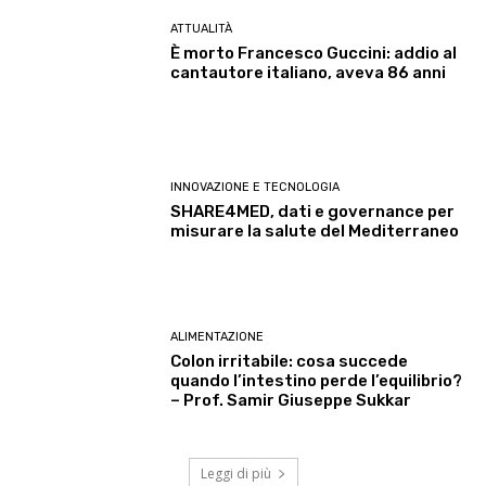
ATTUALITÀ
È morto Francesco Guccini: addio al
cantautore italiano, aveva 86 anni
INNOVAZIONE E TECNOLOGIA
SHARE4MED, dati e governance per
misurare la salute del Mediterraneo
ALIMENTAZIONE
Colon irritabile: cosa succede
quando l’intestino perde l’equilibrio?
– Prof. Samir Giuseppe Sukkar
Leggi di più