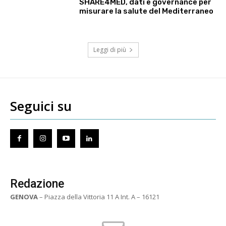
SHARE4MED, dati e governance per
misurare la salute del Mediterraneo
Leggi di più
Seguici su
Redazione
GENOVA
– Piazza della Vittoria 11 A Int. A – 16121