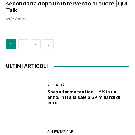
secondaria dopo un intervento al cuore | QUI
Talk
21/11/2025
1
2
3
ULTIMI ARTICOLI
ATTUALITÀ
Spesa farmaceutica: +6% in un
anno, in Italia sale a 39 miliardi di
euro
ALIMENTAZIONE