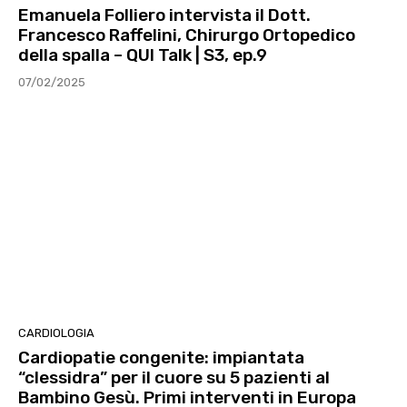
Emanuela Folliero intervista il Dott.
Francesco Raffelini, Chirurgo Ortopedico
della spalla – QUI Talk | S3, ep.9
07/02/2025
CARDIOLOGIA
Cardiopatie congenite: impiantata
“clessidra” per il cuore su 5 pazienti al
Bambino Gesù. Primi interventi in Europa