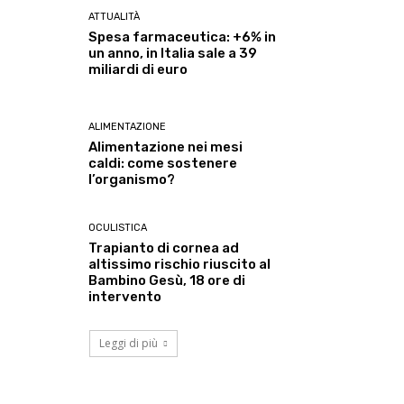
ATTUALITÀ
Spesa farmaceutica: +6% in
un anno, in Italia sale a 39
miliardi di euro
ALIMENTAZIONE
Alimentazione nei mesi
caldi: come sostenere
l’organismo?
OCULISTICA
Trapianto di cornea ad
altissimo rischio riuscito al
Bambino Gesù, 18 ore di
intervento
Leggi di più