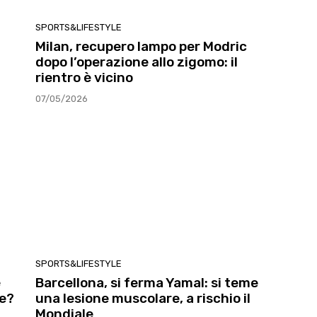
SPORTS&LIFESTYLE
Milan, recupero lampo per Modric
dopo l’operazione allo zigomo: il
rientro è vicino
07/05/2026
SPORTS&LIFESTYLE
é
Barcellona, si ferma Yamal: si teme
re?
una lesione muscolare, a rischio il
Mondiale