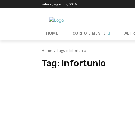
sabato, Agosto 8, 2026
HOME
CORPO E MENTE
ALT
Home
Tags
Infortunio
Tag:
infortunio