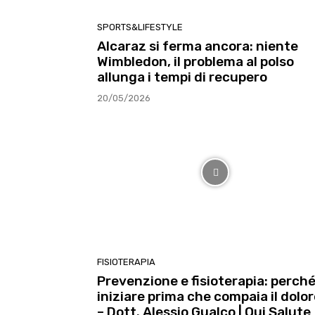
SPORTS&LIFESTYLE
Alcaraz si ferma ancora: niente
Wimbledon, il problema al polso
allunga i tempi di recupero
20/05/2026
FISIOTERAPIA
Prevenzione e fisioterapia: perch
iniziare prima che compaia il dolo
– Dott. Alessio Gualco | Qui Salute