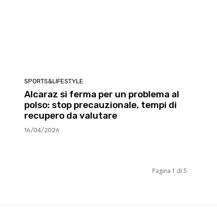
SPORTS&LIFESTYLE
Alcaraz si ferma per un problema al
polso: stop precauzionale, tempi di
a
recupero da valutare
16/04/2026
Pagina 1 di 5