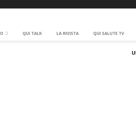
RO
QUI TALK
LA RIVISTA
QUI SALUTE TV
U