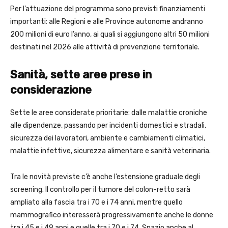
Per l’attuazione del programma sono previsti finanziamenti
importanti: alle Regioni e alle Province autonome andranno
200 milioni di euro l’anno, ai quali si aggiungono altri 50 milioni
destinati nel 2026 alle attività di prevenzione territoriale.
Sanità, sette aree prese in
considerazione
Sette le aree considerate prioritarie: dalle malattie croniche
alle dipendenze, passando per incidenti domestici e stradali,
sicurezza dei lavoratori, ambiente e cambiamenti climatici,
malattie infettive, sicurezza alimentare e sanità veterinaria.
Tra le novità previste c’è anche l’estensione graduale degli
screening. Il controllo per il tumore del colon-retto sarà
ampliato alla fascia tra i 70 e i 74 anni, mentre quello
mammografico interesserà progressivamente anche le donne
tra i 45 e i 49 anni e quelle tra i 70 e i 74. Spazio anche al