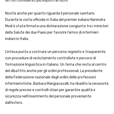
settori considerati più esposti ai rischi.
Novità anche per quanto riguarda il personale sanitario.
Durante la visita ufficiale in Italia del premier indiano Narendra
Modi è stata firmata una dichiarazione congiunta tra i ministeri
della Salute dei due Paesi per favorire l’arrivo di infermieri
indiani in Italia.
L’intesa punta a costruire un percorso regolato e trasparente,
con procedure di reclutamento controllate e percorsi di
formazione linguistica in italiano. Un tema che resta al centro
del dibattito anche per gli ordini professionali. La presidente
della Federazione nazionale degli ordini delle professioni
infermieristiche, Barbara Mangiacavalli, ha ribadito la necessità
di regole precise e controlli chiari per garantire qualità e
sicurezza nell’inserimento del personale proveniente
dall’estero.