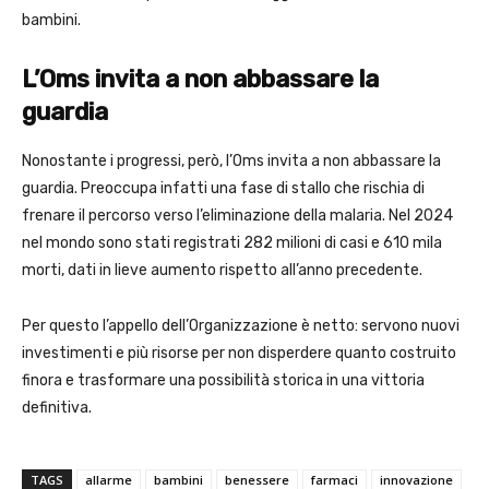
bambini.
L’Oms invita a non abbassare la
guardia
Nonostante i progressi, però, l’Oms invita a non abbassare la
guardia. Preoccupa infatti una fase di stallo che rischia di
frenare il percorso verso l’eliminazione della malaria. Nel 2024
nel mondo sono stati registrati 282 milioni di casi e 610 mila
morti, dati in lieve aumento rispetto all’anno precedente.
Per questo l’appello dell’Organizzazione è netto: servono nuovi
investimenti e più risorse per non disperdere quanto costruito
finora e trasformare una possibilità storica in una vittoria
definitiva.
TAGS
allarme
bambini
benessere
farmaci
innovazione