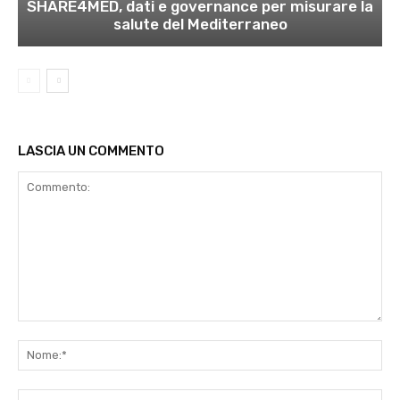
SHARE4MED, dati e governance per misurare la
salute del Mediterraneo
LASCIA UN COMMENTO
Commento:
No
Ema