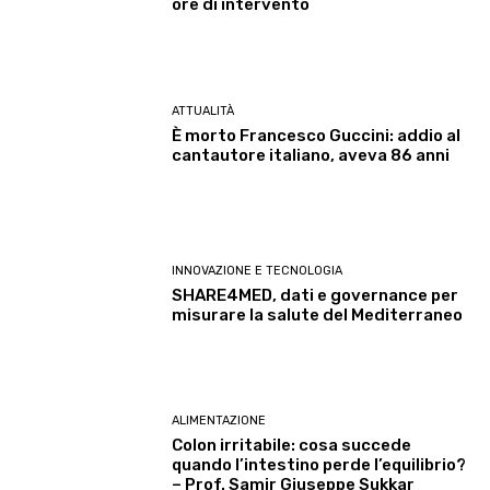
ore di intervento
ATTUALITÀ
È morto Francesco Guccini: addio al
cantautore italiano, aveva 86 anni
INNOVAZIONE E TECNOLOGIA
SHARE4MED, dati e governance per
misurare la salute del Mediterraneo
ALIMENTAZIONE
Colon irritabile: cosa succede
quando l’intestino perde l’equilibrio?
– Prof. Samir Giuseppe Sukkar