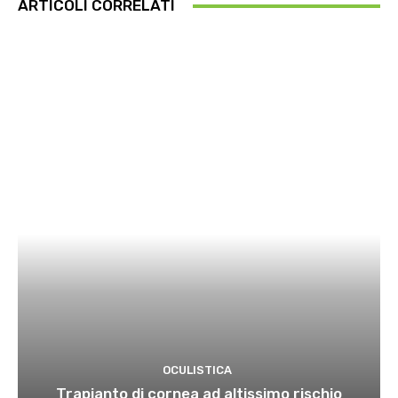
ARTICOLI CORRELATI
OCULISTICA
Trapianto di cornea ad altissimo rischio