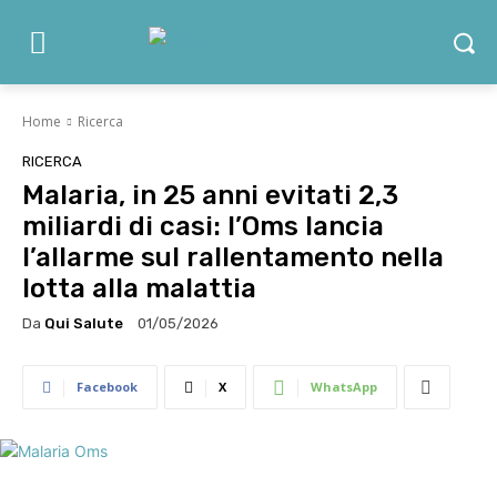
Home
Ricerca
RICERCA
Malaria, in 25 anni evitati 2,3
miliardi di casi: l’Oms lancia
l’allarme sul rallentamento nella
lotta alla malattia
Da
Qui Salute
01/05/2026
Facebook
X
WhatsApp