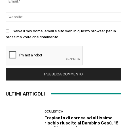
Web
Salva il mio nome, email e sito web in questo browser per la
prossima volta che commento.
ULTIMI ARTICOLI
OCULISTICA
Trapianto di cornea ad altissimo
rischio riuscito al Bambino Gesù, 18