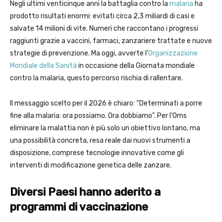
Negli ultimi venticinque anni la battaglia contro la
malaria
ha
prodotto risultati enormi: evitati circa 2,3 miliardi di casi e
salvate 14 milioni di vite. Numeri che raccontano i progressi
raggiunti grazie a vaccini, farmaci, zanzariere trattate e nuove
strategie di prevenzione. Ma oggi, avverte l’
Organizzazione
Mondiale della Sanità
in occasione della Giornata mondiale
contro la malaria, questo percorso rischia di rallentare.
Il messaggio scelto per il 2026 è chiaro: “Determinati a porre
fine alla malaria: ora possiamo. Ora dobbiamo”. Per l’Oms
eliminare la malattia non è più solo un obiettivo lontano, ma
una possibilità concreta, resa reale dai nuovi strumenti a
disposizione, comprese tecnologie innovative come gli
interventi di modificazione genetica delle zanzare.
Diversi Paesi hanno aderito a
programmi di vaccinazione