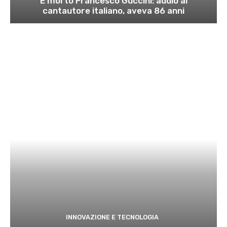
È morto Francesco Guccini: addio al
cantautore italiano, aveva 86 anni
INNOVAZIONE E TECNOLOGIA