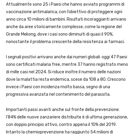
Attualmente sono 25 i Paesi che hanno avviato programmi di
vaccinazione antimalarica, con l’obiettivo di proteggere ogni
anno circa 10 milioni di bambini. Risultati incoraggianti arrivano
anche da aree storicamente complesse, come la regione del
Grande Mekong, dove i casi sono diminuiti di quasi il 90%,
nonostante il problema crescente della resistenza ai farmaci.
I segnali positivi arrivano anche dai numeri globali: oggi 47 Paesi
sono certificati malaria free, mentre 37 hanno registrato meno
di mille casi nel 2024. Si riduce inoltre il numero delle nazioni
dove la malattia resta endemica, scese da 108 a 80. Crescono
invece i Paesi con incidenza molto bassa, segno di una
progressiva avanzata nel contenimento del parassita.
Importanti passi avanti anche sul fronte della prevenzione:
l’84% delle nuove zanzariere distribuite è di ultima generazione,
con doppio principio attivo, contro appena il 10% del 2019.
Intanto la chemioprevenzione ha raggiunto 54 milioni di