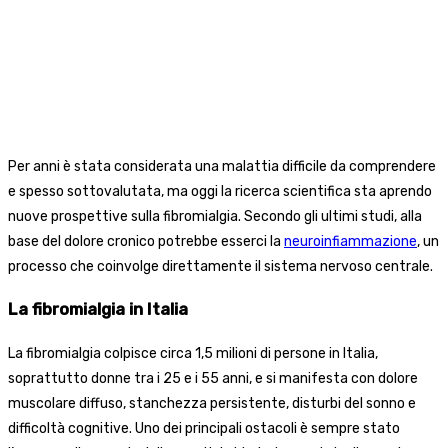
Per anni è stata considerata una malattia difficile da comprendere
e spesso sottovalutata, ma oggi la ricerca scientifica sta aprendo
nuove prospettive sulla fibromialgia. Secondo gli ultimi studi, alla
base del dolore cronico potrebbe esserci la
neuroinfiammazione
, un
processo che coinvolge direttamente il sistema nervoso centrale.
La fibromialgia in Italia
La fibromialgia colpisce circa 1,5 milioni di persone in Italia,
soprattutto donne tra i 25 e i 55 anni, e si manifesta con dolore
muscolare diffuso, stanchezza persistente, disturbi del sonno e
difficoltà cognitive. Uno dei principali ostacoli è sempre stato