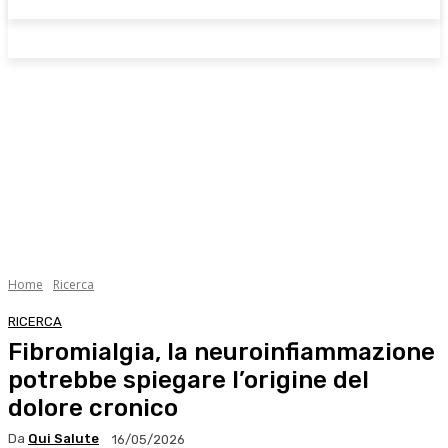
Home
Ricerca
RICERCA
Fibromialgia, la neuroinfiammazione
potrebbe spiegare l’origine del
dolore cronico
Da
Qui Salute
16/05/2026