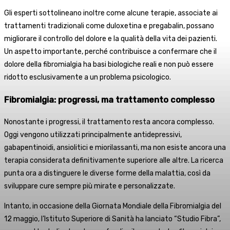
Gli esperti sottolineano inoltre come alcune terapie, associate ai
trattamenti tradizionali come duloxetina e pregabalin, possano
migliorare il controllo del dolore e la qualità della vita dei pazienti.
Un aspetto importante, perché contribuisce a confermare che il
dolore della fibromialgia ha basi biologiche reali e non può essere
ridotto esclusivamente a un problema psicologico.
Fibromialgia: progressi, ma trattamento complesso
Nonostante i progressi, il trattamento resta ancora complesso.
Oggi vengono utilizzati principalmente antidepressivi,
gabapentinoidi, ansiolitici e miorilassanti, ma non esiste ancora una
terapia considerata definitivamente superiore alle altre. La ricerca
punta ora a distinguere le diverse forme della malattia, così da
sviluppare cure sempre più mirate e personalizzate.
Intanto, in occasione della Giornata Mondiale della Fibromialgia del
12 maggio, l’Istituto Superiore di Sanità ha lanciato “Studio Fibra”,