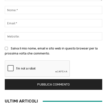
Commento:
No
Ema
Web
Salva il mio nome, email e sito web in questo browser per la
prossima volta che commento.
ULTIMI ARTICOLI