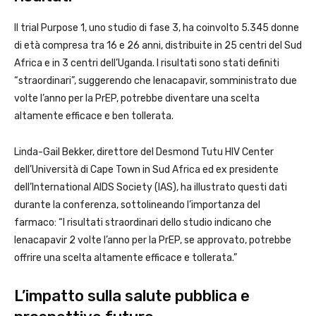
Il trial Purpose 1, uno studio di fase 3, ha coinvolto 5.345 donne
di età compresa tra 16 e 26 anni, distribuite in 25 centri del Sud
Africa e in 3 centri dell’Uganda. I risultati sono stati definiti
“straordinari”, suggerendo che lenacapavir, somministrato due
volte l’anno per la PrEP, potrebbe diventare una scelta
altamente efficace e ben tollerata.
Linda-Gail Bekker, direttore del Desmond Tutu HIV Center
dell’Università di Cape Town in Sud Africa ed ex presidente
dell’International AIDS Society (IAS), ha illustrato questi dati
durante la conferenza, sottolineando l’importanza del
farmaco: “I risultati straordinari dello studio indicano che
lenacapavir 2 volte l’anno per la PrEP, se approvato, potrebbe
offrire una scelta altamente efficace e tollerata.”
L’impatto sulla salute pubblica e