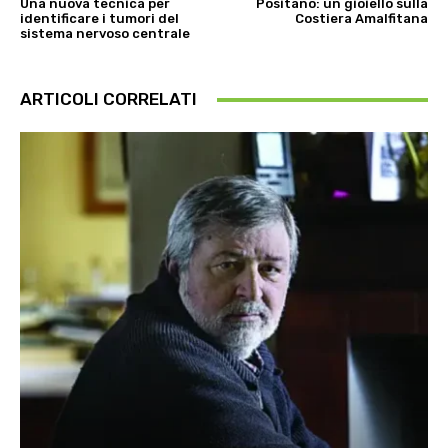
Una nuova tecnica per
Positano: un gioiello sulla
identificare i tumori del
Costiera Amalfitana
sistema nervoso centrale
ARTICOLI CORRELATI