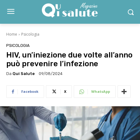
Home
Psicologia
PSICOLOGIA
HIV, un’iniezione due volte all’anno
può prevenire l’infezione
Da
Qui Salute
09/08/2024
Facebook
X
WhatsApp