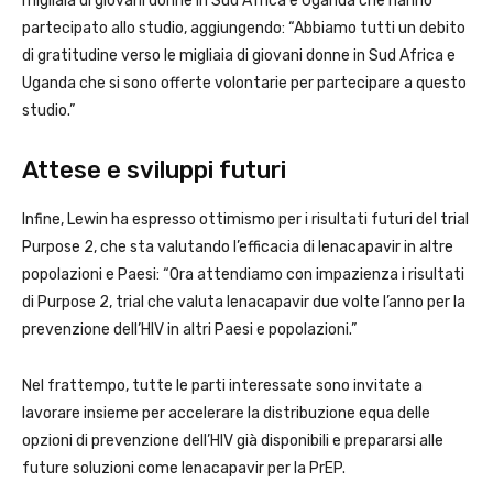
migliaia di giovani donne in Sud Africa e Uganda che hanno
partecipato allo studio, aggiungendo: “Abbiamo tutti un debito
di gratitudine verso le migliaia di giovani donne in Sud Africa e
Uganda che si sono offerte volontarie per partecipare a questo
studio.”
Attese e sviluppi futuri
Infine, Lewin ha espresso ottimismo per i risultati futuri del trial
Purpose 2, che sta valutando l’efficacia di lenacapavir in altre
popolazioni e Paesi: “Ora attendiamo con impazienza i risultati
di Purpose 2, trial che valuta lenacapavir due volte l’anno per la
prevenzione dell’HIV in altri Paesi e popolazioni.”
Nel frattempo, tutte le parti interessate sono invitate a
lavorare insieme per accelerare la distribuzione equa delle
opzioni di prevenzione dell’HIV già disponibili e prepararsi alle
future soluzioni come lenacapavir per la PrEP.