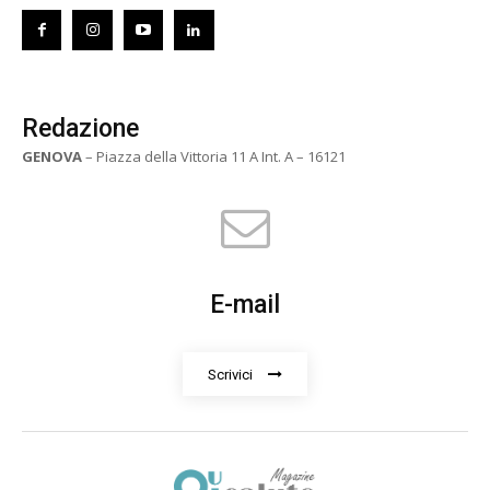
Redazione
GENOVA
– Piazza della Vittoria 11 A Int. A – 16121
E-mail
Scrivici