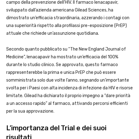
campo della prevenzione dell’HIV. Il farmaco lenacapavir,
sviluppato dall’azienda americana Gilead Sciences, ha
dimostrato un’efficacia straordinaria, azzerando i contagi con
una superiorità rispetto alla profilassi pre-esposizione (PrEP)
attuale che richiede un’assunzione quotidiana.
Secondo quanto pubblicato su “The New England Journal of
Medicine”, lenacapavir ha mostrato un’efficacia del 100%
durante lo studio clinico. Se approvato, questo farmaco
rappresenterebbe la prima e unica PrEP che può essere
somministrata solo due volte l’anno, segnando un’importante
svolta per i Paesi con alta incidenza di infezione da HIV e risorse
limitate. Gilead ha dichiarato il proprio impegno a “dare priorità
a un accesso rapido” al farmaco, attivando percorsi efficienti
per la sua approvazione.
L’importanza del Trial e dei suoi
risultati