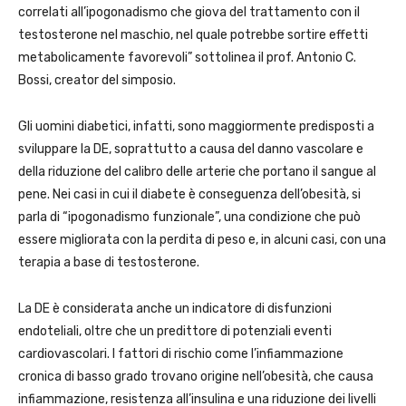
correlati all’ipogonadismo che giova del trattamento con il
testosterone nel maschio, nel quale potrebbe sortire effetti
metabolicamente favorevoli” sottolinea il prof. Antonio C.
Bossi, creator del simposio.
Gli uomini diabetici, infatti, sono maggiormente predisposti a
sviluppare la DE, soprattutto a causa del danno vascolare e
della riduzione del calibro delle arterie che portano il sangue al
pene. Nei casi in cui il diabete è conseguenza dell’obesità, si
parla di “ipogonadismo funzionale”, una condizione che può
essere migliorata con la perdita di peso e, in alcuni casi, con una
terapia a base di testosterone.
La DE è considerata anche un indicatore di disfunzioni
endoteliali, oltre che un predittore di potenziali eventi
cardiovascolari. I fattori di rischio come l’infiammazione
cronica di basso grado trovano origine nell’obesità, che causa
infiammazione, resistenza all’insulina e una riduzione dei livelli