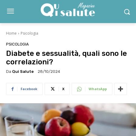
Home
Psicologia
PSICOLOGIA
Diabete e sessualità, quali sono le
correlazioni?
Da
Qui Salute
28/10/2024
Facebook
X
WhatsApp