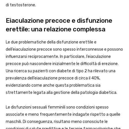
di testosterone.
Eiaculazione precoce e disfunzione
erettile: una relazione complessa
Le due problematiche della disfunzione erettile e
dell’eiaculazione precoce sono spesso interconnesse e possono
influenzarsi reciprocamente. In particolare, l’eiaculazione
precoce può nascondere inizialmente le difficoltà di erezione.
Una ricerca su pazienti con diabete di tipo 2 ha rilevato una
prevalenza dell’eiaculazione precoce di circa il 40%,
evidenziando come anche questa problematica sia
strettamente legata alla gestione della patologia diabetica.
Le disfunzioni sessuali femminili sono condizioni spesso
associate e meno frequentemente indagate rispetto a quelle
maschili. Di conseguenza, risultano meno conosciute le
condizioni di salute predittive e le terapie farmacologiche che