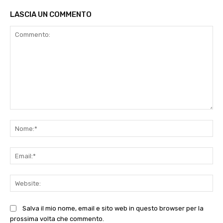
LASCIA UN COMMENTO
Commento:
No
Ema
Web
Salva il mio nome, email e sito web in questo browser per la
prossima volta che commento.