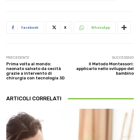
Facebook
X
WhatsApp
PRECEDENTE
SUCCESSIVO
Prima volta al mondo:
Il Metodo Montessori:
neonato salvato da cecità
applicarlo nello sviluppo del
grazie a intervento di
bambino
chirurgia con tecnologia 3D
ARTICOLI CORRELATI