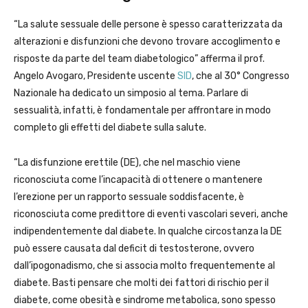
“La salute sessuale delle persone è spesso caratterizzata da
alterazioni e disfunzioni che devono trovare accoglimento e
risposte da parte del team diabetologico” afferma il prof.
Angelo Avogaro, Presidente uscente
SID
, che al 30° Congresso
Nazionale ha dedicato un simposio al tema. Parlare di
sessualità, infatti, è fondamentale per affrontare in modo
completo gli effetti del diabete sulla salute.
“La disfunzione erettile (DE), che nel maschio viene
riconosciuta come l’incapacità di ottenere o mantenere
l’erezione per un rapporto sessuale soddisfacente, è
riconosciuta come predittore di eventi vascolari severi, anche
indipendentemente dal diabete. In qualche circostanza la DE
può essere causata dal deficit di testosterone, ovvero
dall’ipogonadismo, che si associa molto frequentemente al
diabete. Basti pensare che molti dei fattori di rischio per il
diabete, come obesità e sindrome metabolica, sono spesso