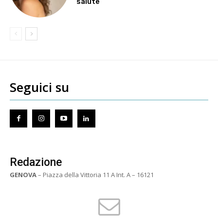
salute
Seguici su
Redazione
GENOVA
– Piazza della Vittoria 11 A Int. A – 16121