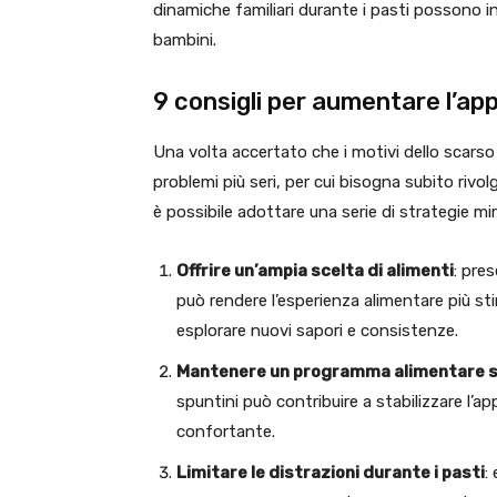
dinamiche familiari durante i pasti possono i
bambini.
9 consigli per aumentare l’app
Una volta accertato che i motivi dello scars
problemi più seri, per cui bisogna subito rivo
è possibile adottare una serie di strategie mi
Offrire un’ampia scelta di alimenti
: pre
può rendere l’esperienza alimentare più st
esplorare nuovi sapori e consistenze.
Mantenere un programma alimentare 
spuntini può contribuire a stabilizzare l’a
confortante.
Limitare le distrazioni durante i pasti
: