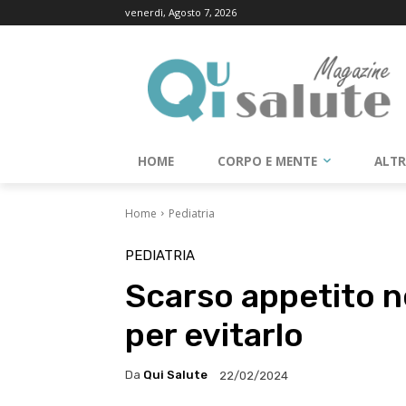
venerdì, Agosto 7, 2026
HOME
CORPO E MENTE
ALT
Home
Pediatria
PEDIATRIA
Scarso appetito ne
per evitarlo
Da
Qui Salute
22/02/2024