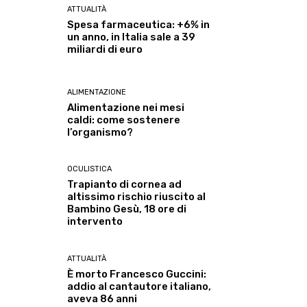
ATTUALITÀ
Spesa farmaceutica: +6% in
un anno, in Italia sale a 39
miliardi di euro
ALIMENTAZIONE
Alimentazione nei mesi
caldi: come sostenere
l’organismo?
OCULISTICA
Trapianto di cornea ad
altissimo rischio riuscito al
Bambino Gesù, 18 ore di
intervento
ATTUALITÀ
È morto Francesco Guccini:
addio al cantautore italiano,
aveva 86 anni