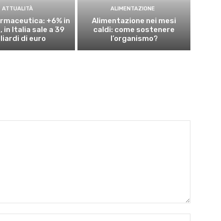
ATTUALITÀ
ALIMENTAZIONE
rmaceutica: +6% in
Alimentazione nei mesi
 in Italia sale a 39
caldi: come sostenere
liardi di euro
l’organismo?
Nome:*