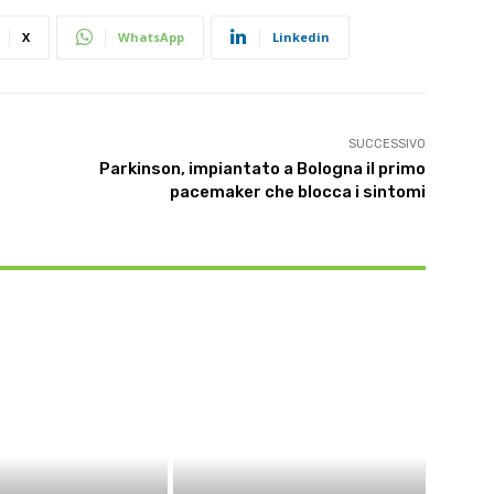
X
WhatsApp
Linkedin
SUCCESSIVO
Parkinson, impiantato a Bologna il primo
pacemaker che blocca i sintomi