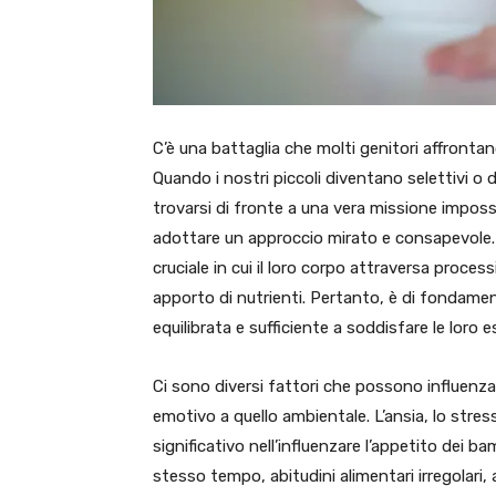
C’è una battaglia che molti genitori affronta
Quando i nostri piccoli diventano selettivi o
trovarsi di fronte a una vera missione imposs
adottare un approccio mirato e consapevole. 
cruciale in cui il loro corpo attraversa proce
apporto di nutrienti. Pertanto, è di fondame
equilibrata e sufficiente a soddisfare le loro e
Ci sono diversi fattori che possono influenza
emotivo a quello ambientale. L’ansia, lo stres
significativo nell’influenzare l’appetito dei ba
stesso tempo, abitudini alimentari irregolari, al