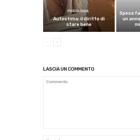
PSICOLOGIA
Spesa fa
Autostima: il diritto di
un anno,
stare bene
mi
LASCIA UN COMMENTO
Commento: