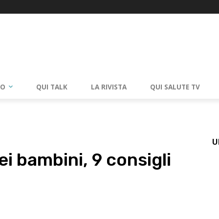
RO
QUI TALK
LA RIVISTA
QUI SALUTE TV
U
i bambini, 9 consigli