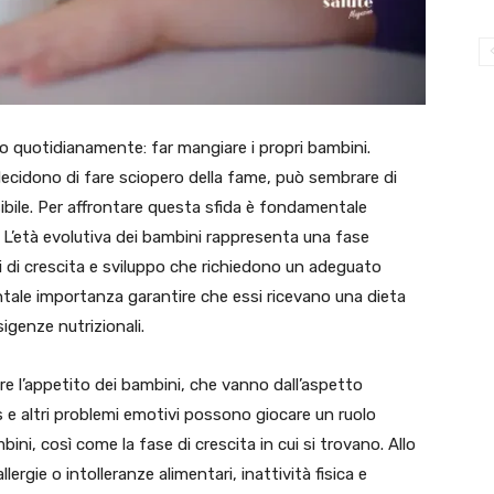
no quotidianamente: far mangiare i propri bambini.
 decidono di fare sciopero della fame, può sembrare di
ibile. Per affrontare questa sfida è fondamentale
L’età evolutiva dei bambini rappresenta una fase
ssi di crescita e sviluppo che richiedono un adeguato
ntale importanza garantire che essi ricevano una dieta
sigenze nutrizionali.
re l’appetito dei bambini, che vanno dall’aspetto
s e altri problemi emotivi possono giocare un ruolo
mbini, così come la fase di crescita in cui si trovano. Allo
lergie o intolleranze alimentari, inattività fisica e