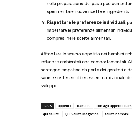
nella preparazione dei pasti può aumentare i
sperimentare nuove ricette e ingredienti.
Rispettare le preferenze individuali
: p
rispettare le preferenze alimentari individ
compresi nelle scelte alimentari.
Affrontare lo scarso appetito nei bambini rich
influenze ambientali che comportamentali. At
sostegno empatico da parte dei genitori e deg
sane e sostenere il benessere nutrizionale dei 
sviluppo.
TAGS
appetito
bambini
consigli appetito bam
qui salute
Qui Salute Magazine
salute bambini