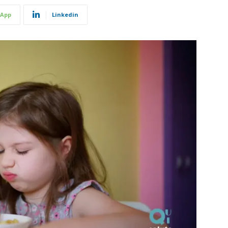
App
Linkedin