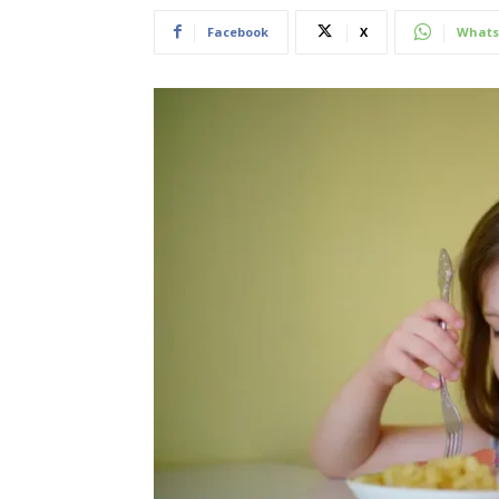
Facebook
X
Whats