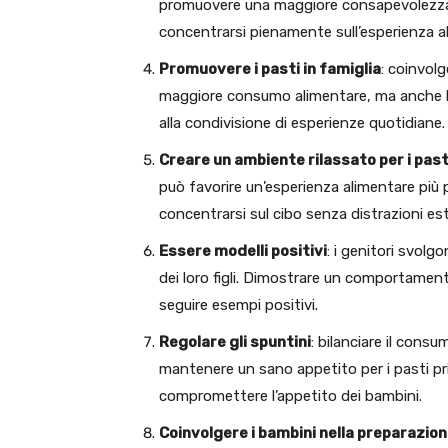
promuovere una maggiore consapevolezza 
concentrarsi pienamente sull’esperienza a
Promuovere i pasti in famiglia
: coinvolg
maggiore consumo alimentare, ma anche la c
alla condivisione di esperienze quotidiane.
Creare un ambiente rilassato per i past
può favorire un’esperienza alimentare più 
concentrarsi sul cibo senza distrazioni es
Essere modelli positivi
: i genitori svolg
dei loro figli. Dimostrare un comportament
seguire esempi positivi.
Regolare gli spuntini
: bilanciare il consu
mantenere un sano appetito per i pasti pr
compromettere l’appetito dei bambini.
Coinvolgere i bambini nella preparazion