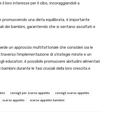
l loro interesse per il cibo, incoraggiandoli a
ur promuovendo una dieta equilibrata, è importante
uali dei bambini, garantendo che si sentano ascoltati e
iede un approccio multifattoriale che consideri sia le
traverso l’implementazione di strategie mirate e un
li educatori, è possibile promuovere abitudini alimentari
bambini durante le fasi cruciali della loro crescita e
bini
consigli per scarso appetito
consigli scarso appetito
scarso appetito
scarso appetito bambini