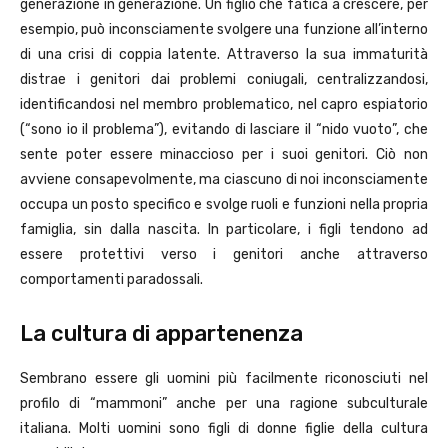
generazione in generazione. Un figlio che fatica a crescere, per
esempio, può inconsciamente svolgere una funzione all’interno
di una crisi di coppia latente. Attraverso la sua immaturità
distrae i genitori dai problemi coniugali, centralizzandosi,
identificandosi nel membro problematico, nel capro espiatorio
(“sono io il problema”), evitando di lasciare il “nido vuoto”, che
sente poter essere minaccioso per i suoi genitori. Ciò non
avviene consapevolmente, ma ciascuno di noi inconsciamente
occupa un posto specifico e svolge ruoli e funzioni nella propria
famiglia, sin dalla nascita. In particolare, i figli tendono ad
essere protettivi verso i genitori anche attraverso
comportamenti paradossali.
La cultura di appartenenza
Sembrano essere gli uomini più facilmente riconosciuti nel
profilo di “mammoni” anche per una ragione subculturale
italiana. Molti uomini sono figli di donne figlie della cultura