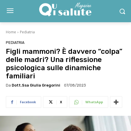
Home
Pediatria
PEDIATRIA
Figli mammoni? È davvero “colpa”
delle madri? Una riflessione
psicologica sulle dinamiche
familiari
Da
Dott.ssa Giulia Gregorini
07/08/2023
Facebook
X
WhatsApp