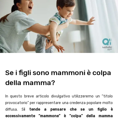
Se i figli sono mammoni è colpa
della mamma?
In questo breve articolo divulgativo utilizzeremo un “titolo
provocatorio” per rappresentare una credenza popolare molto
diffusa. S
i tende a pensare che se un figlio è
eccessivamente “mammone” è “colpa” della mamma