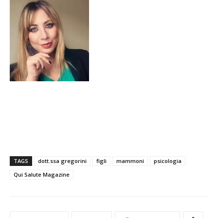
TAGS
dott.ssa gregorini
figli
mammoni
psicologia
Qui Salute Magazine