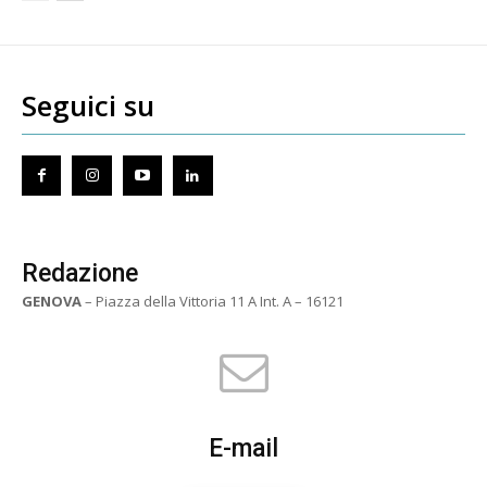
Seguici su
Redazione
GENOVA
– Piazza della Vittoria 11 A Int. A – 16121
E-mail