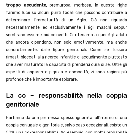
troppo accudente
, premurosa, morbosa. In queste righe
faremo luce su alcuni punti focali che possono contribuire a
determinare l’immaturità di un figlio. Ciò non riguarda
necessariamente ed esclusivamente i figli maschi seppur
sembrano esserne più coinvolti. Ci riferiamo a quei figli adulti
che ancora dipendono, non solo emotivamente, ma anche
concretamente, dalle figure genitoriali. Come se fossero
rimasti bloccati alla ricerca infantile di accudimento piuttosto
che aver maturato la capacità di prendersi cura di sé. Oltre gli
aspetti di apparente pigrizia e comodità, vi sono ragioni più
profonde che è importante esplorare.
La co – responsabilità nella coppia
genitoriale
Partiamo da una premessa spesso ignorata: all’interno di una
coppia coniugale e genitoriale, salvo caso eccezionali, esiste un
50%, una co-responsabilità. Ad esempio, con molta probabilità