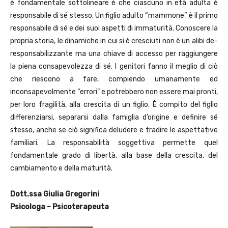
è fondamentale sottolineare è che ciascuno in età adulta è
responsabile di sé stesso. Un figlio adulto “mammone” è il primo
responsabile di sé e dei suoi aspetti di immaturità. Conoscere la
propria storia, le dinamiche in cui si è cresciuti non è un alibi de-
responsabilizzante ma una chiave di accesso per raggiungere
la piena consapevolezza di sé. I genitori fanno il meglio di ciò
che riescono a fare, compiendo umanamente ed
inconsapevolmente “errori” e potrebbero non essere mai pronti,
per loro fragilità, alla crescita di un figlio. È compito del figlio
differenziarsi, separarsi dalla famiglia d’origine e definire sé
stesso, anche se ciò significa deludere e tradire le aspettative
familiari. La responsabilità soggettiva permette quel
fondamentale grado di libertà, alla base della crescita, del
cambiamento e della maturità.
Dott.ssa Giulia Gregorini
Psicologa – Psicoterapeuta