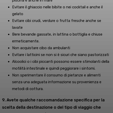
piscina e anche in mare
Evitare il ghiaccio nelle bibite o nei cocktail e anche il
gelato
Evitare cibi crudi, verdure o frutta fresche anche se
lavate
Bere bevande gassate, in lattina o bottiglia e chiuse
ermeticamente.
Non acquistare cibo da ambulanti
Evitare i latticini se non si è sicuri che siano pastorizzati
Alcoolici o i cibi piccanti possono essere stimolanti della
motilità intestinale e quindi peggiorare i sintomi.
Non sperimentare il consumo di pietanze e alimenti
senza una adeguata informazione su provenienza e
metodi di cottura.
9. Avete qualche raccomandazione specifica per la
scelta della destinazione o del tipo di viaggio che