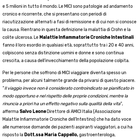
e 5 milioni in tutto il mondo. Le MICI sono patologie ad andamento
cronico e ricorrente, che si presentano con periodi di
riacutizzazione alternati a fasi di remissione e di cui non si conosce
la causa. Rientrano in questa definizione la malattia di Crohn e la
colite ulcerosa. Le
Malattie Infiammatorie Croniche Intestinali
fanno il loro esordio in qualsiasi età, soprattutto tra i 20 e 40 anni,
colpiscono senza distinzione uomini e donne e sono continua
crescita, a causa dell’invecchiamento della popolazione colpita.
Per le persone che soffrono di MICI viaggiare diventa spesso un
problema, per alcuni talmente grande da privarsi di questo piacere.
“
Il viaggio invece non è considerato controindicato se pianificato in
modo opportuno e nel rispetto delle proprie condizioni, mentre la
rinuncia a priori ha un effetto negativo sulla qualità della vita
“,
afferma
Salvo Leone
Direttore di AMICI Italia (Associazione
Malattie Infiammatorie Croniche dell’Intestino) che ha dato voce
alle numerose domande dei pazienti aspiranti viaggiatori, a cui ha
risposto la
Dott.ssa Maria Cappello,
gastroenterologa,