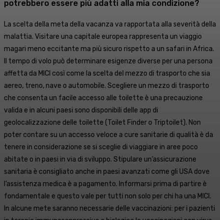
potrebbero essere più adatti alla mia condizione?
La scelta della meta della vacanza va rapportata alla severità della
malattia. Visitare una capitale europea rappresenta un viaggio
magari meno eccitante ma più sicuro rispetto a un safari in Africa.
Il tempo di volo può determinare esigenze diverse per una persona
affetta da MICI così come la scelta del mezzo di trasporto che sia
aereo, treno, nave o automobile. Scegliere un mezzo di trasporto
che consenta un facile accesso alle toilette è una precauzione
valida e in alcuni paesi sono disponibili delle app di
geolocalizzazione delle toilette (Toilet Finder o Triptoilet). Non
poter contare su un accesso veloce a cure sanitarie di qualità è da
tenere in considerazione se si sceglie di viaggiare in aree poco
abitate o in paesi in via di sviluppo. Stipulare un’assicurazione
sanitaria è consigliato anche in paesi avanzati come gli USA dove
l’assistenza medica è a pagamento. Informarsi prima di partire è
fondamentale e questo vale per tutti non solo per chi ha una MICI.
In alcune mete saranno necessarie delle vaccinazioni: per i pazienti