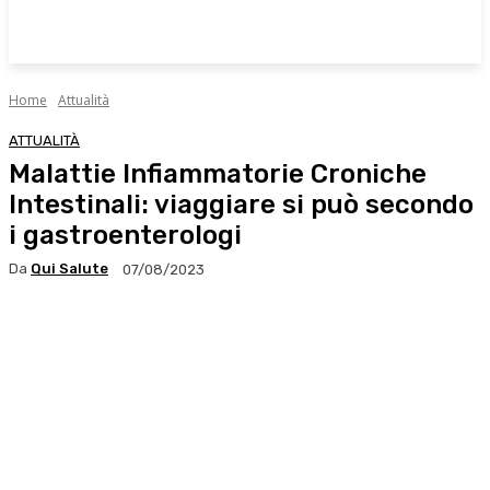
Home
Attualità
ATTUALITÀ
Malattie Infiammatorie Croniche
Intestinali: viaggiare si può secondo
i gastroenterologi
Da
Qui Salute
07/08/2023
Facebook
X
WhatsApp
Linkedin