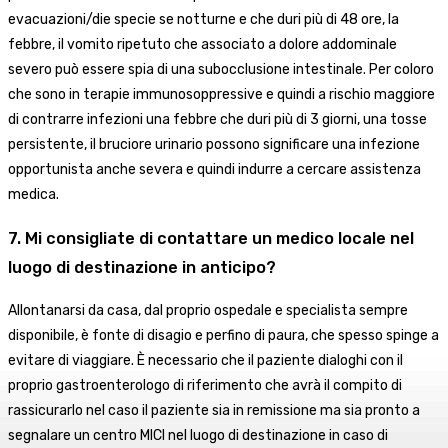
evacuazioni/die specie se notturne e che duri più di 48 ore, la
febbre, il vomito ripetuto che associato a dolore addominale
severo può essere spia di una subocclusione intestinale. Per coloro
che sono in terapie immunosoppressive e quindi a rischio maggiore
di contrarre infezioni una febbre che duri più di 3 giorni, una tosse
persistente, il bruciore urinario possono significare una infezione
opportunista anche severa e quindi indurre a cercare assistenza
medica.
7. Mi consigliate di contattare un medico locale nel
luogo di destinazione in anticipo?
Allontanarsi da casa, dal proprio ospedale e specialista sempre
disponibile, è fonte di disagio e perfino di paura, che spesso spinge a
evitare di viaggiare. È necessario che il paziente dialoghi con il
proprio gastroenterologo di riferimento che avrà il compito di
rassicurarlo nel caso il paziente sia in remissione ma sia pronto a
segnalare un centro MICI nel luogo di destinazione in caso di