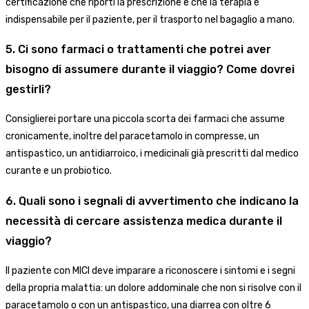
certificazione che riporti la prescrizione e che la terapia è
indispensabile per il paziente, per il trasporto nel bagaglio a mano.
5. Ci sono farmaci o trattamenti che potrei aver
bisogno di assumere durante il viaggio? Come dovrei
gestirli?
Consiglierei portare una piccola scorta dei farmaci che assume
cronicamente, inoltre del paracetamolo in compresse, un
antispastico, un antidiarroico, i medicinali già prescritti dal medico
curante e un probiotico.
6. Quali sono i segnali di avvertimento che indicano la
necessità di cercare assistenza medica durante il
viaggio?
Il paziente con MICI deve imparare a riconoscere i sintomi e i segni
della propria malattia: un dolore addominale che non si risolve con il
paracetamolo o con un antispastico, una diarrea con oltre 6