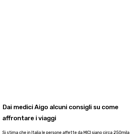
Dai medici Aigo alcuni consigli su come
affrontare i viaggi
Si stima che in Italia le persone affette da MICI siano circa 250mila