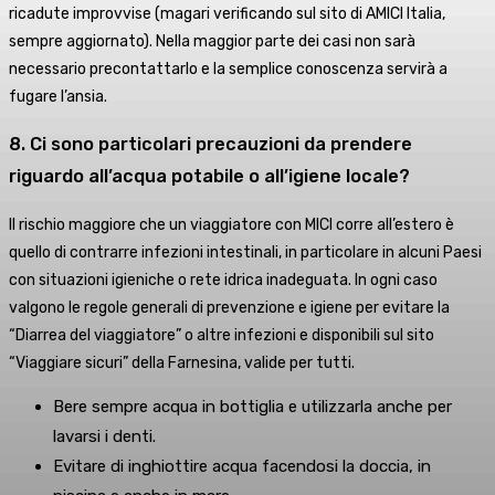
ricadute improvvise (magari verificando sul sito di AMICI Italia,
sempre aggiornato). Nella maggior parte dei casi non sarà
necessario precontattarlo e la semplice conoscenza servirà a
fugare l’ansia.
8. Ci sono particolari precauzioni da prendere
riguardo all’acqua potabile o all’igiene locale?
Il rischio maggiore che un viaggiatore con MICI corre all’estero è
quello di contrarre infezioni intestinali, in particolare in alcuni Paesi
con situazioni igieniche o rete idrica inadeguata. In ogni caso
valgono le regole generali di prevenzione e igiene per evitare la
“Diarrea del viaggiatore” o altre infezioni e disponibili sul sito
“Viaggiare sicuri” della Farnesina, valide per tutti.
Bere sempre acqua in bottiglia e utilizzarla anche per
lavarsi i denti.
Evitare di inghiottire acqua facendosi la doccia, in