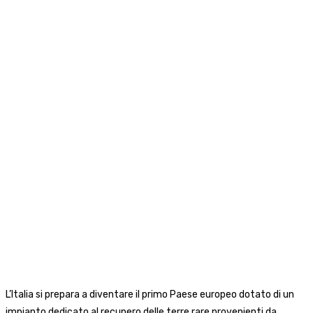
L’Italia si prepara a diventare il primo Paese europeo dotato di un
impianto dedicato al recupero delle terre rare provenienti da