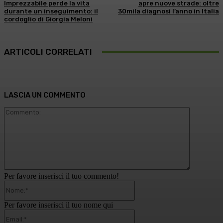
Imprezzabile perde la vita
apre nuove strade: oltre
durante un inseguimento: il
30mila diagnosi l’anno in Italia
cordoglio di Giorgia Meloni
ARTICOLI CORRELATI
LASCIA UN COMMENTO
Commento
Per favore inserisci il tuo commento!
Nome:*
Per favore inserisci il tuo nome qui
Email:*