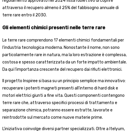
regolamento approvato nel 2024 fissa l’obiettivo di coprire
attraverso il recupero almeno il 25% del fabbisogno annuale di
terre rare entro il 2030.
Gli elementi chimici presenti nelle terre rare
Le terre rare comprendono 17 elementi chimici fondamentali per
l’industria tecnologica moderna. Nonostante il nome, non sono
particolarmente rare in natura, ma la loro estrazione è complessa,
costosa e spesso caratterizzata da un forte impatto ambientale.
Da qui l’importanza crescente del recupero dai rifiuti elettronici.
Il progetto Inspiree si basa su un principio semplice ma innovativo:
recuperare i potenti magneti presenti all’interno di hard disk e
motori elettrici giunti a fine vita. Questi componenti contengono
terre rare che, attraverso specifici processi di trattamento e
separazione chimica, potranno essere estratte, lavorate e
reintrodotte sul mercato come nuove materie prime.
L’iniziativa coinvolge diversi partner specializzati. Oltre a Itelyum,