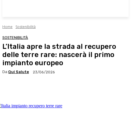
Home
Sostenibilità
SOSTENIBILITÀ
L’Italia apre la strada al recupero
delle terre rare: nascerà il primo
impianto europeo
Da
Qui Salute
23/06/2026
Facebook
X
WhatsApp
Linkedin