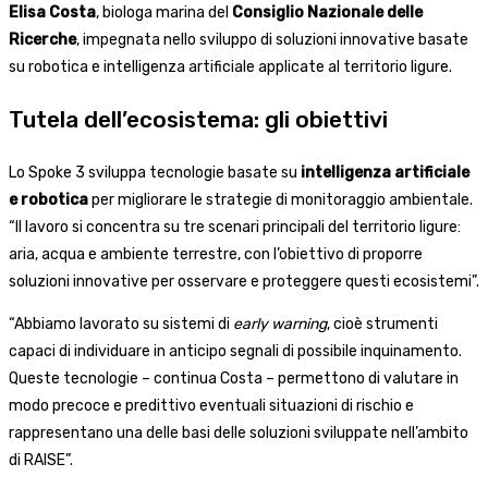
Elisa Costa
, biologa marina del
Consiglio Nazionale delle
Ricerche
, impegnata nello sviluppo di soluzioni innovative basate
su robotica e intelligenza artificiale applicate al territorio ligure.
Tutela dell’ecosistema: gli obiettivi
Lo Spoke 3 sviluppa tecnologie basate su
intelligenza artificiale
e robotica
per migliorare le strategie di monitoraggio ambientale.
“Il lavoro si concentra su tre scenari principali del territorio ligure:
aria, acqua e ambiente terrestre, con l’obiettivo di proporre
soluzioni innovative per osservare e proteggere questi ecosistemi”.
“Abbiamo lavorato su sistemi di
early warning
, cioè strumenti
capaci di individuare in anticipo segnali di possibile inquinamento.
Queste tecnologie – continua Costa – permettono di valutare in
modo precoce e predittivo eventuali situazioni di rischio e
rappresentano una delle basi delle soluzioni sviluppate nell’ambito
di RAISE”.