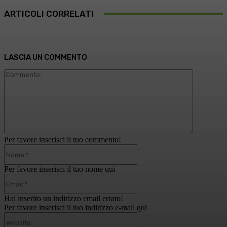
ARTICOLI CORRELATI
LASCIA UN COMMENTO
Commento
Per favore inserisci il tuo commento!
Nome:*
Per favore inserisci il tuo nome qui
Email:*
Hai inserito un indirizzo email errato!
Per favore inserisci il tuo indirizzo e-mail qui
Website: