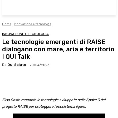
Home
Innovazione e tecnologia
INNOVAZIONE E TECNOLOGIA
Le tecnologie emergenti di RAISE
dialogano con mare, aria e territorio
I QUI Talk
Da
Qui Salute
20/04/2026
Facebook
X
WhatsApp
Linkedin
Elisa Costa racconta le tecnologie sviluppate nello Spoke 3 del
progetto RAISE per proteggere l’ecosistema ligure.