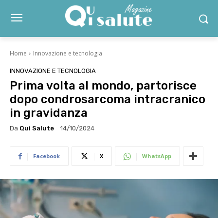
Home
Innovazione e tecnologia
INNOVAZIONE E TECNOLOGIA
Prima volta al mondo, partorisce
dopo condrosarcoma intracranico
in gravidanza
Da
Qui Salute
14/10/2024
Facebook
X
WhatsApp