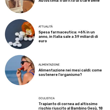
Autostima: il diritto di stare bene
ATTUALITÀ
Spesa farmaceutica: +6% in un
anno, in Italia sale a 39 miliardi di
euro
ALIMENTAZIONE
Alimentazione nei mesi caldi: come
sostenere l’organismo?
OCULISTICA
Trapianto di cornea ad altissimo
rischio riuscito al Bambino Gesù, 18