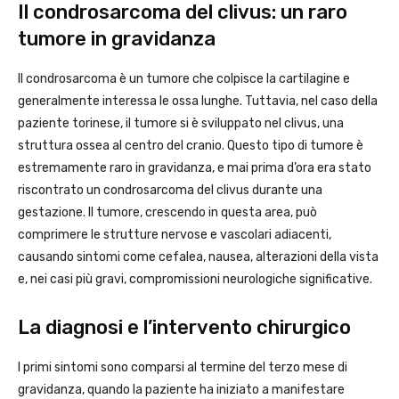
Il condrosarcoma del clivus: un raro
tumore in gravidanza
Il condrosarcoma è un tumore che colpisce la cartilagine e
generalmente interessa le ossa lunghe. Tuttavia, nel caso della
paziente torinese, il tumore si è sviluppato nel clivus, una
struttura ossea al centro del cranio. Questo tipo di tumore è
estremamente raro in gravidanza, e mai prima d’ora era stato
riscontrato un condrosarcoma del clivus durante una
gestazione. Il tumore, crescendo in questa area, può
comprimere le strutture nervose e vascolari adiacenti,
causando sintomi come cefalea, nausea, alterazioni della vista
e, nei casi più gravi, compromissioni neurologiche significative.
La diagnosi e l’intervento chirurgico
I primi sintomi sono comparsi al termine del terzo mese di
gravidanza, quando la paziente ha iniziato a manifestare