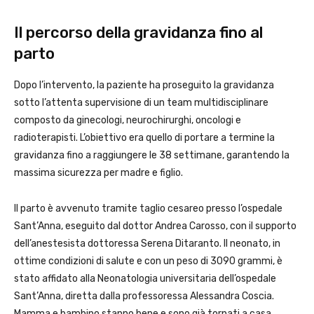
Il percorso della gravidanza fino al
parto
Dopo l’intervento, la paziente ha proseguito la gravidanza
sotto l’attenta supervisione di un team multidisciplinare
composto da ginecologi, neurochirurghi, oncologi e
radioterapisti. L’obiettivo era quello di portare a termine la
gravidanza fino a raggiungere le 38 settimane, garantendo la
massima sicurezza per madre e figlio.
Il parto è avvenuto tramite taglio cesareo presso l’ospedale
Sant’Anna, eseguito dal dottor Andrea Carosso, con il supporto
dell’anestesista dottoressa Serena Ditaranto. Il neonato, in
ottime condizioni di salute e con un peso di 3090 grammi, è
stato affidato alla Neonatologia universitaria dell’ospedale
Sant’Anna, diretta dalla professoressa Alessandra Coscia.
Mamma e bambino stanno bene e sono già tornati a casa.