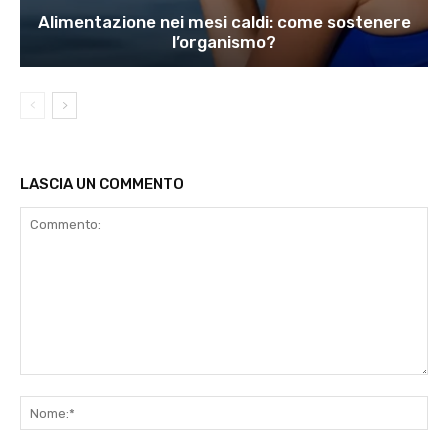
Alimentazione nei mesi caldi: come sostenere
l’organismo?
LASCIA UN COMMENTO
Commento:
No