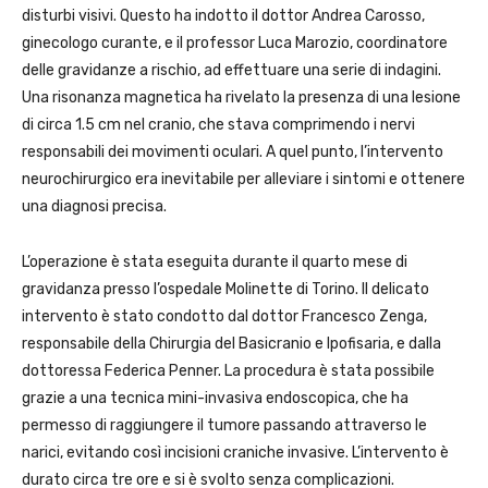
disturbi visivi. Questo ha indotto il dottor Andrea Carosso,
ginecologo curante, e il professor Luca Marozio, coordinatore
delle gravidanze a rischio, ad effettuare una serie di indagini.
Una risonanza magnetica ha rivelato la presenza di una lesione
di circa 1.5 cm nel cranio, che stava comprimendo i nervi
responsabili dei movimenti oculari. A quel punto, l’intervento
neurochirurgico era inevitabile per alleviare i sintomi e ottenere
una diagnosi precisa.
L’operazione è stata eseguita durante il quarto mese di
gravidanza presso l’ospedale Molinette di Torino. Il delicato
intervento è stato condotto dal dottor Francesco Zenga,
responsabile della Chirurgia del Basicranio e Ipofisaria, e dalla
dottoressa Federica Penner. La procedura è stata possibile
grazie a una tecnica mini-invasiva endoscopica, che ha
permesso di raggiungere il tumore passando attraverso le
narici, evitando così incisioni craniche invasive. L’intervento è
durato circa tre ore e si è svolto senza complicazioni.