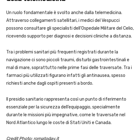
Un ruolo fondamentale è svolto anche dalla telemedicina.
Attraverso collegamenti satellitari, i medici del Vespucci
possono consultare gli specialisti dell’Ospedale Militare del Celio,
ricevendo supporto per diagnosi e decisioni cliniche a distanza.
Tra i problemi sanitari più frequenti registrati durante la
navigazione ci sono piccoli traumi, disturbi gastrointestinali e
mal di mare, soprattutto nelle prime fasi delle traversate. Tra i
farmaci più utilizzati figurano infatti gli antinausea, spesso
richiesti anche dagli ospiti presenti a bordo.
Il presidio sanitario rappresenta così un punto di riferimento
essenziale per la sicurezza dell’equipaggio, specialmente
durante le missioni più impegnative, come le traversate nel
Nord Atlantico lungo le coste di Stati Uniti e Canada.
Credit Photo: romatoday.it