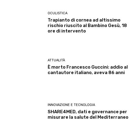
OCULISTICA
Trapianto di cornea ad altissimo
rischio riuscito al Bambino Gesù, 18
ore di intervento
ATTUALITÀ
È morto Francesco Guccini: addio al
cantautore italiano, aveva 86 anni
INNOVAZIONE E TECNOLOGIA
SHARE4MED, dati e governance per
misurare la salute del Mediterraneo