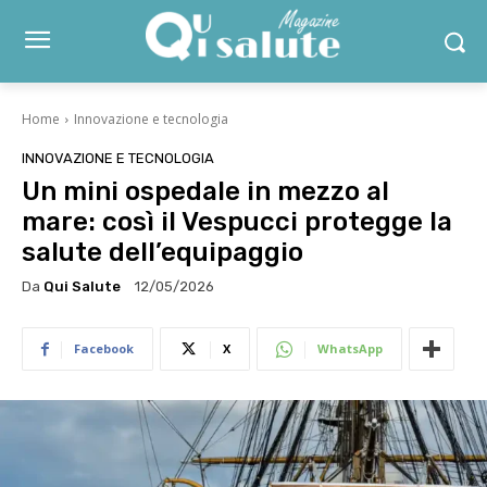
Home
Innovazione e tecnologia
INNOVAZIONE E TECNOLOGIA
Un mini ospedale in mezzo al
mare: così il Vespucci protegge la
salute dell’equipaggio
Da
Qui Salute
12/05/2026
Facebook
X
WhatsApp