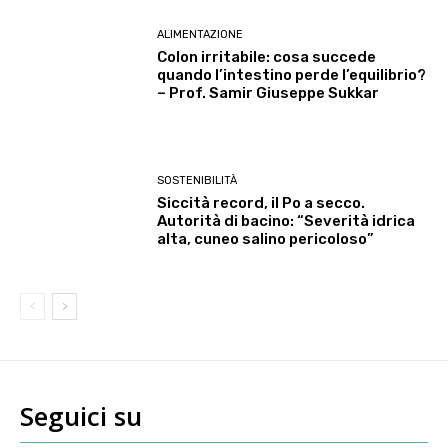
ALIMENTAZIONE
Colon irritabile: cosa succede
quando l’intestino perde l’equilibrio?
– Prof. Samir Giuseppe Sukkar
SOSTENIBILITÀ
Siccità record, il Po a secco.
Autorità di bacino: “Severità idrica
alta, cuneo salino pericoloso”
Seguici su