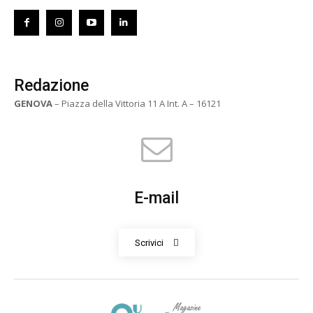
Redazione
GENOVA
– Piazza della Vittoria 11 A Int. A – 16121
E-mail
Scrivici