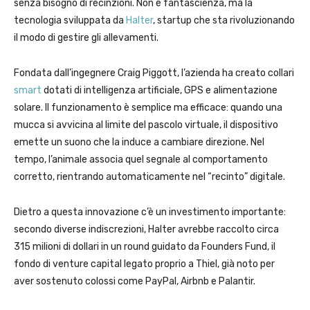
senza bisogno di recinzioni. Non è fantascienza, ma la
tecnologia sviluppata da
Halter
, startup che sta rivoluzionando
il modo di gestire gli allevamenti.
Fondata dall’ingegnere Craig Piggott, l’azienda ha creato collari
smart
dotati di intelligenza artificiale, GPS e alimentazione
solare. Il funzionamento è semplice ma efficace: quando una
mucca si avvicina al limite del pascolo virtuale, il dispositivo
emette un suono che la induce a cambiare direzione. Nel
tempo, l’animale associa quel segnale al comportamento
corretto, rientrando automaticamente nel “recinto” digitale.
Dietro a questa innovazione c’è un investimento importante:
secondo diverse indiscrezioni, Halter avrebbe raccolto circa
315 milioni di dollari in un round guidato da Founders Fund, il
fondo di venture capital legato proprio a Thiel, già noto per
aver sostenuto colossi come PayPal, Airbnb e Palantir.