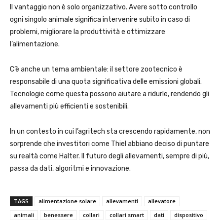
Il vantaggio non è solo organizzativo. Avere sotto controllo
ogni singolo animale significa intervenire subito in caso di
problemi, migliorare la produttività e ottimizzare
l’alimentazione.
C’è anche un tema ambientale: il settore zootecnico è
responsabile di una quota significativa delle emissioni globali.
Tecnologie come questa possono aiutare a ridurle, rendendo gli
allevamenti più efficienti e sostenibili.
In un contesto in cui l’agritech sta crescendo rapidamente, non
sorprende che investitori come Thiel abbiano deciso di puntare
su realtà come Halter. Il futuro degli allevamenti, sempre di più,
passa da dati, algoritmi e innovazione.
TAGS
alimentazione solare
allevamenti
allevatore
animali
benessere
collari
collari smart
dati
dispositivo