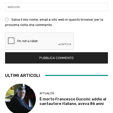
Web
Salva il mio nome, email e sito web in questo browser per la
prossima volta che commento.
ULTIMI ARTICOLI
ATTUALITÀ
È morto Francesco Guccini: addio al
cantautore italiano, aveva 86 anni