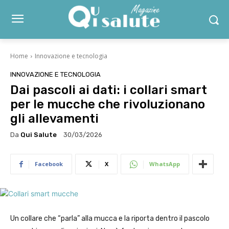
Home
Innovazione e tecnologia
INNOVAZIONE E TECNOLOGIA
Dai pascoli ai dati: i collari smart
per le mucche che rivoluzionano
gli allevamenti
Da
Qui Salute
30/03/2026
Facebook
X
WhatsApp
Un collare che “parla” alla mucca e la riporta dentro il pascolo