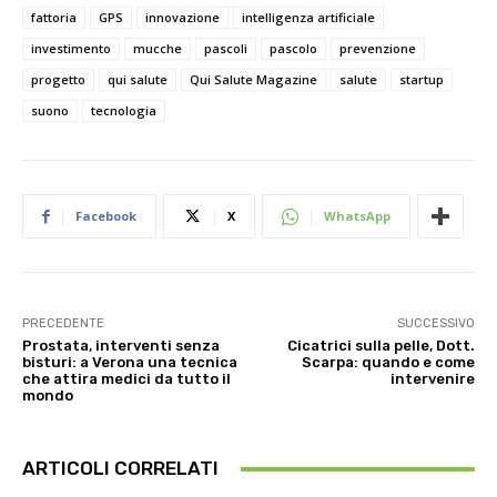
fattoria
GPS
innovazione
intelligenza artificiale
investimento
mucche
pascoli
pascolo
prevenzione
progetto
qui salute
Qui Salute Magazine
salute
startup
suono
tecnologia
Facebook
X
WhatsApp
PRECEDENTE
SUCCESSIVO
Prostata, interventi senza
Cicatrici sulla pelle, Dott.
bisturi: a Verona una tecnica
Scarpa: quando e come
che attira medici da tutto il
intervenire
mondo
ARTICOLI CORRELATI