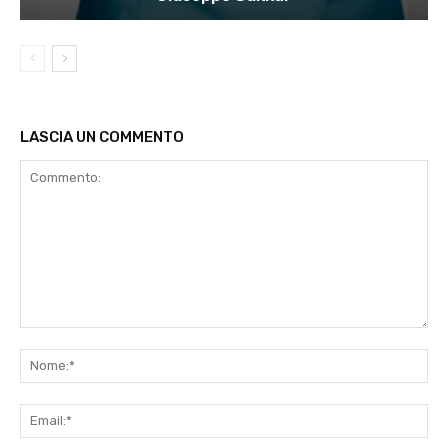
LASCIA UN COMMENTO
Commento:
No
Ema