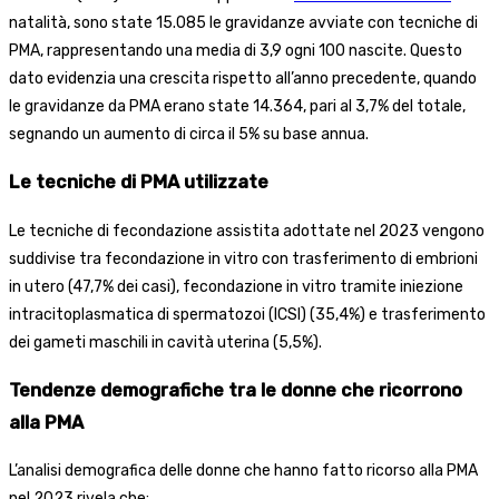
natalità, sono state 15.085 le gravidanze avviate con tecniche di
PMA, rappresentando una media di 3,9 ogni 100 nascite. Questo
dato evidenzia una crescita rispetto all’anno precedente, quando
le gravidanze da PMA erano state 14.364, pari al 3,7% del totale,
segnando un aumento di circa il 5% su base annua.
Le tecniche di PMA utilizzate
Le tecniche di fecondazione assistita adottate nel 2023 vengono
suddivise tra fecondazione in vitro con trasferimento di embrioni
in utero (47,7% dei casi), fecondazione in vitro tramite iniezione
intracitoplasmatica di spermatozoi (ICSI) (35,4%) e trasferimento
dei gameti maschili in cavità uterina (5,5%).
Tendenze demografiche tra le donne che ricorrono
alla PMA
L’analisi demografica delle donne che hanno fatto ricorso alla PMA
nel 2023 rivela che: