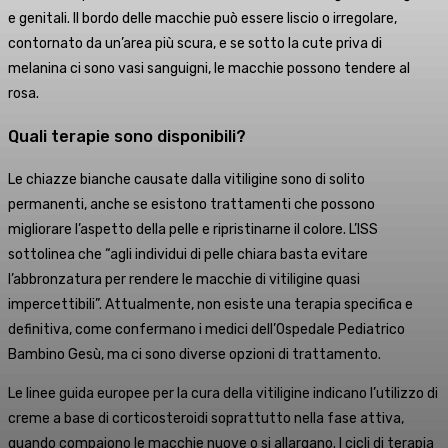
e genitali. Il bordo delle macchie può essere liscio o irregolare,
contornato da un’area più scura, e se sotto la cute priva di
melanina ci sono vasi sanguigni, le macchie possono tendere al
rosa.
Quali terapie sono disponibili?
Le chiazze bianche causate dalla vitiligine sono di solito
permanenti, anche se esistono trattamenti che possono
migliorare l’aspetto della pelle e ripristinarne il colore. L’ISS
sottolinea che “agli individui di pelle chiara basta evitare
l’abbronzatura per rendere le macchie di vitiligine quasi
impercettibili”. Attualmente, non esiste una terapia specifica e
definitiva, come confermano i medici dell’Ospedale Pediatrico
Bambino Gesù, ma ci sono diverse opzioni di trattamento.
Le linee guida europee per la cura della vitiligine indicano l’utilizzo di
creme a base di corticosteroidi soprattutto nella fase attiva,
quando compaiono le macchie nuove o si allargano. I cicli di terapia