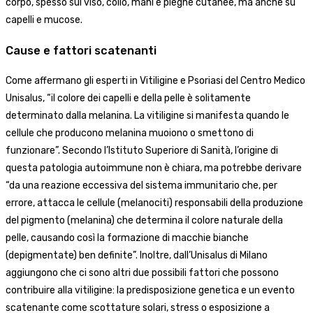
corpo, spesso sul viso, collo, mani e pieghe cutanee, ma anche su
capelli e mucose.
Cause e fattori scatenanti
Come affermano gli esperti in Vitiligine e Psoriasi del Centro Medico
Unisalus, “il colore dei capelli e della pelle è solitamente
determinato dalla melanina. La vitiligine si manifesta quando le
cellule che producono melanina muoiono o smettono di
funzionare”. Secondo l’Istituto Superiore di Sanità, l’origine di
questa patologia autoimmune non è chiara, ma potrebbe derivare
“da una reazione eccessiva del sistema immunitario che, per
errore, attacca le cellule (melanociti) responsabili della produzione
del pigmento (melanina) che determina il colore naturale della
pelle, causando così la formazione di macchie bianche
(depigmentate) ben definite”. Inoltre, dall’Unisalus di Milano
aggiungono che ci sono altri due possibili fattori che possono
contribuire alla vitiligine: la predisposizione genetica e un evento
scatenante come scottature solari, stress o esposizione a