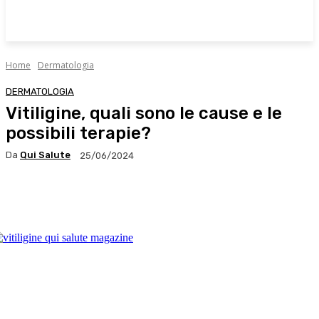
Home
Dermatologia
DERMATOLOGIA
Vitiligine, quali sono le cause e le
possibili terapie?
Da
Qui Salute
25/06/2024
Facebook
X
WhatsApp
Linkedin