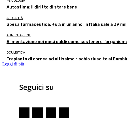
PSICOLOGIA
Autostima: il diritto di stare bene
ATTUALITÀ
Spesa farmaceutica: +6% in un anno, in Italia sale a 39 mil
ALIMENTAZIONE
Alimentazione nei mesi caldi: come sostenere l’organism
OCULISTICA
Trapianto di cornea ad altissimo rischio riuscito al Bambi
Leggi di più
Seguici su
Redazione