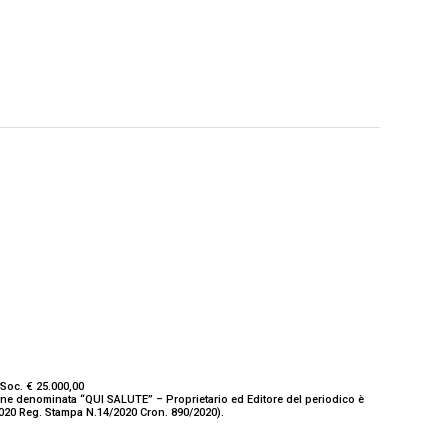
Soc. € 25.000,00
ione denominata “QUI SALUTE” – Proprietario ed Editore del periodico è
/2020 Reg. Stampa N.14/2020 Cron. 890/2020).