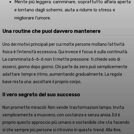
Mente più leggera: camminare, soprattutto all’aria aperta
e lontano dagli schermi, aiuta a ridurre lo stress e
migliorare l’umore.
Una routine che puoi davvero mantenere
Uno dei motivi principali per cui molte persone mollano l’attività
fisica è l’intensità eccessiva. Qui invece il focus è sulla continuità.
La camminata 6-6-6 non ti mette pressione: ti chiede solo di
esserci, giorno dopo giorno. Chi parte da zero può semplicemente
adattare tempi e ritmo, aumentando gradualmente. La regola
base resta una: ascoltare il proprio corpo.
Il vero segreto del suo successo
Non promette miracoli. Non vende trasformazioni lampo. Invita
semplicemente a muoversi, con costanza e senza ansia. Ed è
proprio questo approccio più umano e sostenibile che sta facendo
sì che sempre più persone si ritrovino in questo trend. Alla fine,