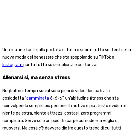
Una routine facile, alla portata di tutti e soprattutto sostenibile: la
nuova moda del benessere che sta spopolando su TikTok e
Instagram
punta tutto su semplicità e costanza.
Allenarsi sì, ma senza stress
Negli ultimi tempi i social sono pieni di video dedicati alla
cosiddetta “
camminata
6-6-6”, un’abitudine fitness che sta
coinvolgendo sempre più persone. Il motivo è piuttosto evidente:
niente palestra, niente attrezzi costosi, zero programmi
complicati. Serve solo un paio di scarpe comode e la voglia di
muoversi. Ma cosa c’è davvero dietro questo trend di cui tutti