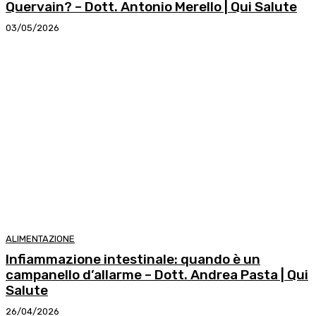
Quervain? – Dott. Antonio Merello | Qui Salute
03/05/2026
ALIMENTAZIONE
Infiammazione intestinale: quando è un
campanello d’allarme – Dott. Andrea Pasta | Qui
Salute
26/04/2026