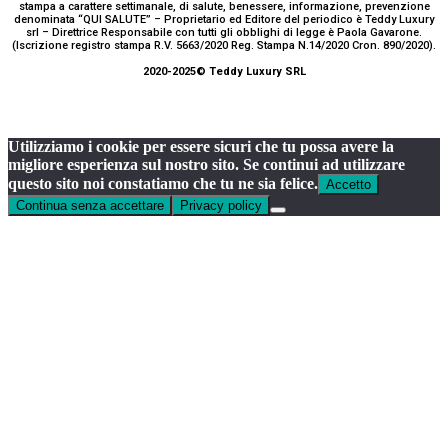
stampa a carattere settimanale, di salute, benessere, informazione, prevenzione
denominata “QUI SALUTE” – Proprietario ed Editore del periodico è Teddy Luxury
srl – Direttrice Responsabile con tutti gli obblighi di legge è Paola Gavarone.
(Iscrizione registro stampa R.V. 5663/2020 Reg. Stampa N.14/2020 Cron. 890/2020).
2020-2025© Teddy Luxury SRL
Utilizziamo i cookie per essere sicuri che tu possa avere la
migliore esperienza sul nostro sito. Se continui ad utilizzare
questo sito noi constatiamo che tu ne sia felice.
Accetto
Continua senza accettare
Privacy policy