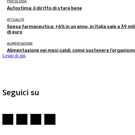
PSICOLOGIA
Autostima: il diritto di stare bene
ATTUALITÀ
Spesa farmaceutica: +6% in un anno, in Italia sale a 39 mil
di euro
ALIMENTAZIONE
Alimentazione nei mesi caldi: come sostenere l’organism
Leggi di più
Seguici su