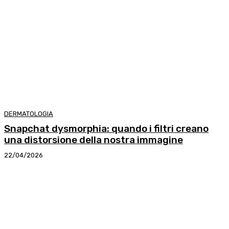
DERMATOLOGIA
Snapchat dysmorphia: quando i filtri creano
una distorsione della nostra immagine
22/04/2026