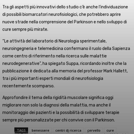
Tra gli aspetti più innovativi dello studio c’è anche l’individuazione
di possibili biomarcatori neurofisiologici, che potrebbero aprire
nuove strade nella comprensione del Parkinson e nello sviluppo di
cure sempre più mirate.
“Le attività del laboratorio di Neurologia sperimentale,
neuroingegneria e telemedicina confermano il ruolo della Sapienza
come centro di riferimento nella ricerca sulle malattie
neurodegenerative”, ha spiegato Suppa, ricordando inoltre che la
pubblicazione è dedicata alla memoria del professor Mark Hallett,
tra i più importanti esperti mondiali di neurofisiologia
recentemente scomparso.
Approfondire il tema della rigidità muscolare significa oggi
migliorare non solo la diagnosi della malattia, ma anche il
monitoraggio dei pazienti e la possibilità di sviluppare terapie
sempre più personalizzate per chi convive con il Parkinson.
TAGS
benessere
centri di ricerca
cervello
cure