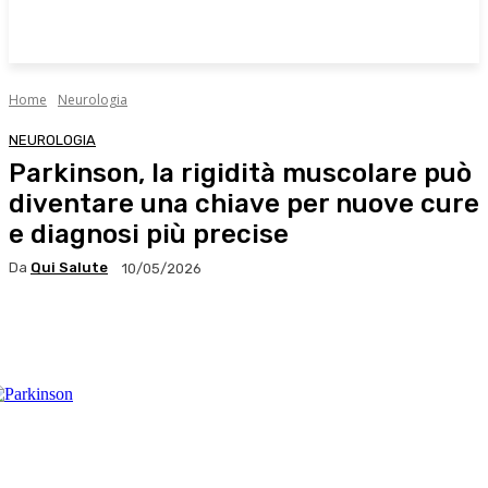
Home
Neurologia
NEUROLOGIA
Parkinson, la rigidità muscolare può
diventare una chiave per nuove cure
e diagnosi più precise
Da
Qui Salute
10/05/2026
Facebook
X
WhatsApp
Linkedin