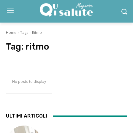
Home
Tags
Ritmo
Tag:
ritmo
No posts to display
ULTIMI ARTICOLI