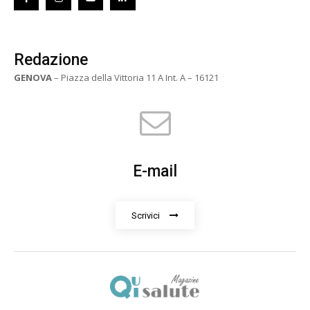
Redazione
GENOVA
– Piazza della Vittoria 11 A Int. A – 16121
E-mail
Scrivici