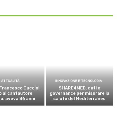
ATTUALITÀ
INNOVAZIONE E TECNOLOGIA
Francesco Guccini:
SHARE4MED, dati e
o al cantautore
governance per misurare la
no, aveva 86 anni
salute del Mediterraneo