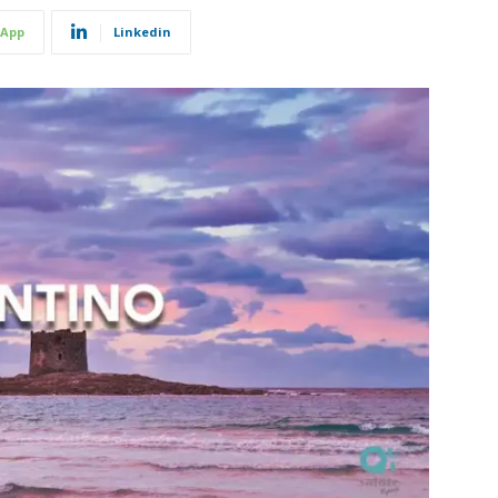
App
Linkedin