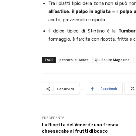
Tra i piatti tipici della zona non si può n
all’astice
,
il polpo in agliata
e il
polpo a
aceto, prezzemolo e cipolla.
Il dolce tipico di Stintino è la
Tumbare
formaggio, è farcita con ricotta, fritta e 
TAGS
percorsi di salute
Qui Salute Magazine
Facebook
Condividi
PRECEDENTE
La Ricetta del Venerdì: una fresca
cheesecake ai frutti di bosco