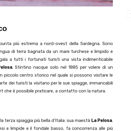
co
a punta più estrema a nord-ovest della Sardegna. Sono
lingua di terra bagnata da un mare turchese e limpido e
gala a tutti i fortunati turisti una vista indimenticabile
elosa
. Stintino nacque solo nel 1885 per volere di un
n piccolo centro storico nel quale si possono visitare le
rte dei turisti la visitano per le sue spiagge, immancabili
t che è possibile praticare, a contatto con la natura.
 la terza spiaggia più bella d’Italia: sua maestà
La Pelosa
.
si e limpide e il fondale basso, fa concorrenza alle più