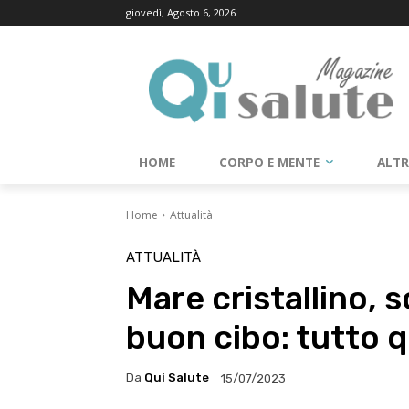
giovedì, Agosto 6, 2026
HOME
CORPO E MENTE
ALT
Home
Attualità
ATTUALITÀ
Mare cristallino, s
buon cibo: tutto q
Da
Qui Salute
15/07/2023