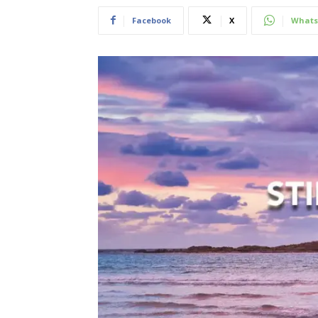
Facebook
X
Whats