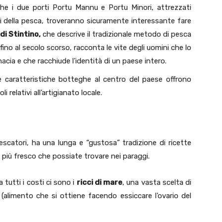
he i due porti Portu Mannu e Portu Minori, attrezzati
ti della pesca, troveranno sicuramente interessante fare
di Stintino,
che descrive il tradizionale metodo di pesca
fino al secolo scorso, racconta le vite degli uomini che lo
cia e che racchiude l’identità di un paese intero.
e caratteristiche botteghe al centro del paese offrono
i relativi all’artigianato locale.
catori, ha una lunga e “gustosa” tradizione di ricette
o più fresco che possiate trovare nei paraggi.
a tutti i costi ci sono i
ricci di mare
, una vasta scelta di
(alimento che si ottiene facendo essiccare l’ovario del