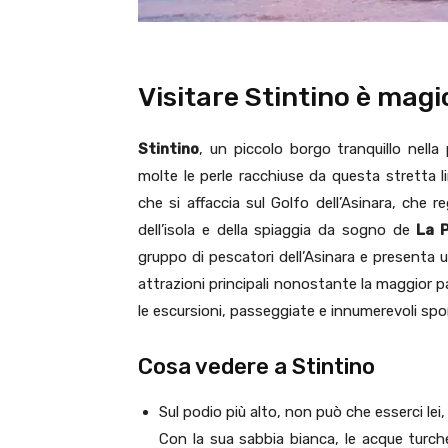
Visitare Stintino è magi
Stintino
, un piccolo borgo tranquillo nell
molte le perle racchiuse da questa stretta 
che si affaccia sul Golfo dell’Asinara, che re
dell’isola e della spiaggia da sogno de
La P
gruppo di pescatori dell’Asinara e presenta u
attrazioni principali nonostante la maggior pa
le escursioni, passeggiate e innumerevoli spor
Cosa vedere a Stintino
Sul podio più alto, non può che esserci lei,
Con la sua sabbia bianca, le acque turche