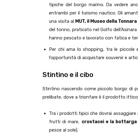
tipiche del borgo marino. Da vedere anc
entrambi per il turismo nautico. Gli aman
una visita al
MUT, il Museo della Tonnara 
del tonno, praticato nel Golfo dell’Asinara 
hanno pescato e lavorato con fatica e tena
Per chi ama lo shopping, tra le piccole 
l’opportunità di acquistare souvenir e articol
Stintino e il cibo
Stintino nascendo come piccolo borgo di pes
prelibate, dove a trionfare è il prodotto ittic
Tra i prodotti tipici che dovrai assaggiare 
frutti di mare,
crostacei e la bottarga
pesce al sole).