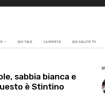
RO
QUI TALK
LA RIVISTA
QUI SALUTE TV
U
ole, sabbia bianca e
uesto è Stintino