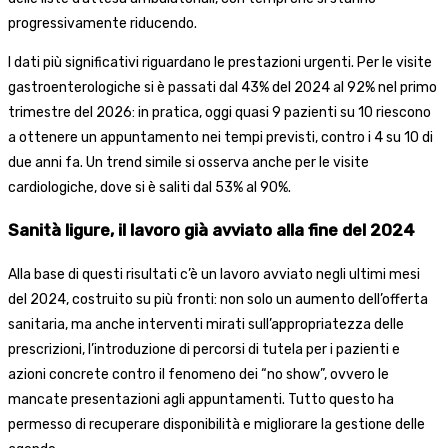
progressivamente riducendo.
I dati più significativi riguardano le prestazioni urgenti. Per le visite
gastroenterologiche si è passati dal 43% del 2024 al 92% nel primo
trimestre del 2026: in pratica, oggi quasi 9 pazienti su 10 riescono
a ottenere un appuntamento nei tempi previsti, contro i 4 su 10 di
due anni fa. Un trend simile si osserva anche per le visite
cardiologiche, dove si è saliti dal 53% al 90%.
Sanità ligure, il lavoro già avviato alla fine del 2024
Alla base di questi risultati c’è un lavoro avviato negli ultimi mesi
del 2024, costruito su più fronti: non solo un aumento dell’offerta
sanitaria, ma anche interventi mirati sull’appropriatezza delle
prescrizioni, l’introduzione di percorsi di tutela per i pazienti e
azioni concrete contro il fenomeno dei “no show”, ovvero le
mancate presentazioni agli appuntamenti. Tutto questo ha
permesso di recuperare disponibilità e migliorare la gestione delle