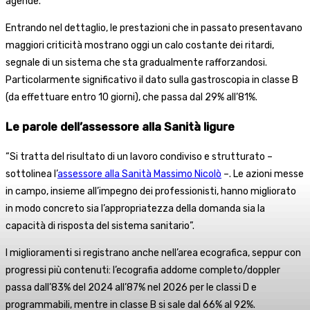
agende.
Entrando nel dettaglio, le prestazioni che in passato presentavano
maggiori criticità mostrano oggi un calo costante dei ritardi,
segnale di un sistema che sta gradualmente rafforzandosi.
Particolarmente significativo il dato sulla gastroscopia in classe B
(da effettuare entro 10 giorni), che passa dal 29% all’81%.
Le parole dell’assessore alla Sanità ligure
“Si tratta del risultato di un lavoro condiviso e strutturato –
sottolinea l’
assessore alla Sanità Massimo Nicolò
–. Le azioni messe
in campo, insieme all’impegno dei professionisti, hanno migliorato
in modo concreto sia l’appropriatezza della domanda sia la
capacità di risposta del sistema sanitario”.
I miglioramenti si registrano anche nell’area ecografica, seppur con
progressi più contenuti: l’ecografia addome completo/doppler
passa dall’83% del 2024 all’87% nel 2026 per le classi D e
programmabili, mentre in classe B si sale dal 66% al 92%.