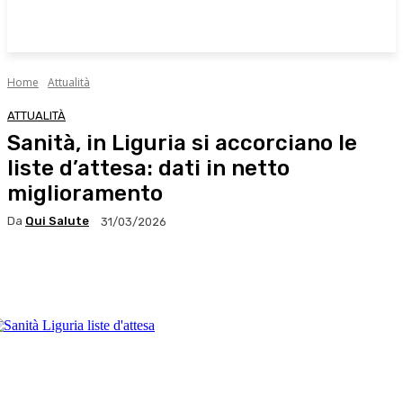
Home
Attualità
ATTUALITÀ
Sanità, in Liguria si accorciano le
liste d’attesa: dati in netto
miglioramento
Da
Qui Salute
31/03/2026
Facebook
X
WhatsApp
Linkedin