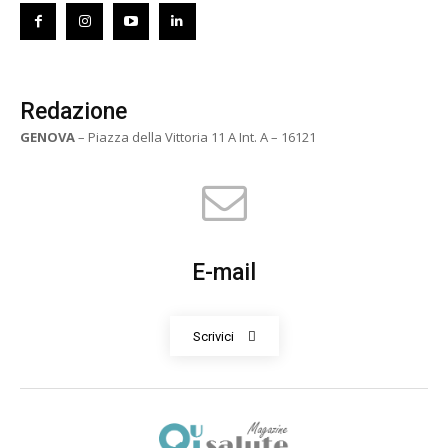
Redazione
GENOVA
– Piazza della Vittoria 11 A Int. A – 16121
E-mail
Scrivici