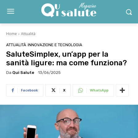
Home
Attualità
ATTUALITÀ
INNOVAZIONE E TECNOLOGIA
SaluteSimplex, un’app per la
sanità ligure: ma come funziona?
Da
Qui Salute
13/06/2025
Facebook
X
WhatsApp