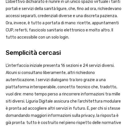
L’obiettivo dichiarato è riunire in un unico spazio virtuale i tanti
portali e servizi della sanità ligure, che, fino ad ora, richiedevano
accessi separati, credenziali diverse e una discreta pazienza.
Ora, invece, è tutto a portata di mano: ricette, appuntamenti
CUP, referti, fascicolo sanitario elettronico e molto altro. Il
tutto accessibile con un solo login.
Semplicità cercasi
L’interfaccia iniziale presenta 16 sezioni e 24 servizi diversi.
Alcuni si consultano liberamente, altri richiedono
autenticazione. I servizi dialogano tra loro grazie a una
piattaforma interoperabile, concetto tecnico che, tradotto,
vuol dire: meno tempo perso a rincorrere informazioni tra mille
siti diversi. Liguria Digitale assicura che l’architettura modulare
è pronta ad accogliere altri servizi in futuro. E, per chi si stesse
domandando maggiori informazioni sulla privacy, la risposta è
già pronta: tutto è costruito nel pieno rispetto delle normative