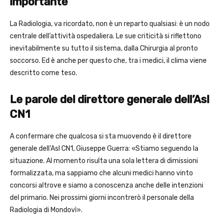
importante
La Radiologia, va ricordato, non è un reparto qualsiasi: è un nodo
centrale dell’attività ospedaliera. Le sue criticità si riflettono
inevitabilmente su tutto il sistema, dalla Chirurgia al pronto
soccorso. Ed è anche per questo che, tra i medici, il clima viene
descritto come teso.
Le parole del direttore generale dell’Asl
CN1
A confermare che qualcosa si sta muovendo è il direttore
generale dell’Asl CN1, Giuseppe Guerra: «Stiamo seguendo la
situazione. Al momento risulta una sola lettera di dimissioni
formalizzata, ma sappiamo che alcuni medici hanno vinto
concorsi altrove e siamo a conoscenza anche delle intenzioni
del primario. Nei prossimi giorni incontrerò il personale della
Radiologia di Mondovì».