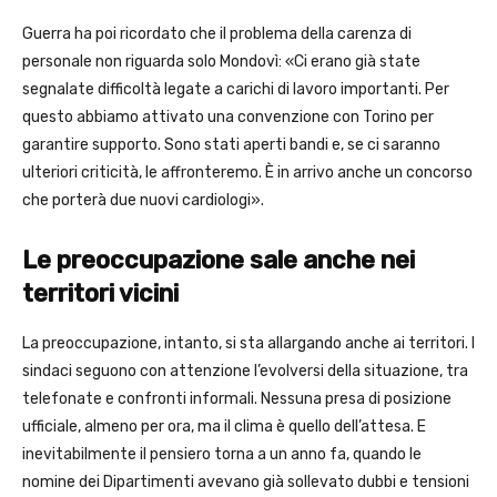
Guerra ha poi ricordato che il problema della carenza di
personale non riguarda solo Mondovì: «Ci erano già state
segnalate difficoltà legate a carichi di lavoro importanti. Per
questo abbiamo attivato una convenzione con Torino per
garantire supporto. Sono stati aperti bandi e, se ci saranno
ulteriori criticità, le affronteremo. È in arrivo anche un concorso
che porterà due nuovi cardiologi».
Le preoccupazione sale anche nei
territori vicini
La preoccupazione, intanto, si sta allargando anche ai territori. I
sindaci seguono con attenzione l’evolversi della situazione, tra
telefonate e confronti informali. Nessuna presa di posizione
ufficiale, almeno per ora, ma il clima è quello dell’attesa. E
inevitabilmente il pensiero torna a un anno fa, quando le
nomine dei Dipartimenti avevano già sollevato dubbi e tensioni