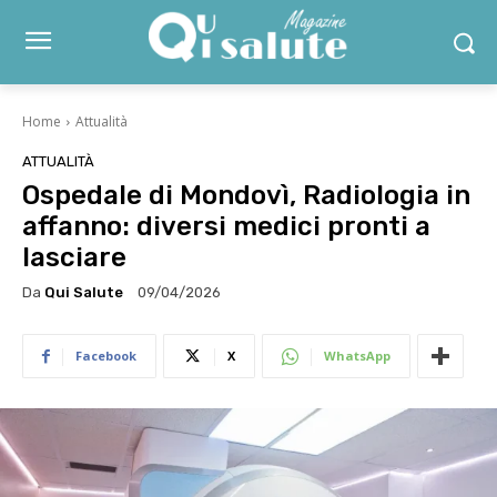
Home
Attualità
ATTUALITÀ
Ospedale di Mondovì, Radiologia in
affanno: diversi medici pronti a
lasciare
Da
Qui Salute
09/04/2026
Facebook
X
WhatsApp