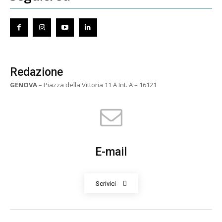
Redazione
GENOVA
– Piazza della Vittoria 11 A Int. A – 16121
E-mail
Scrivici