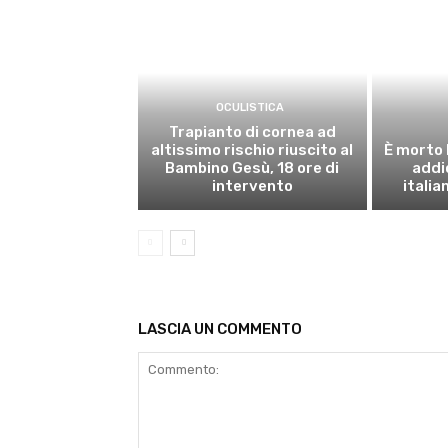
OCULISTICA
Trapianto di cornea ad
altissimo rischio riuscito al
È morto 
Bambino Gesù, 18 ore di
addi
intervento
italia
LASCIA UN COMMENTO