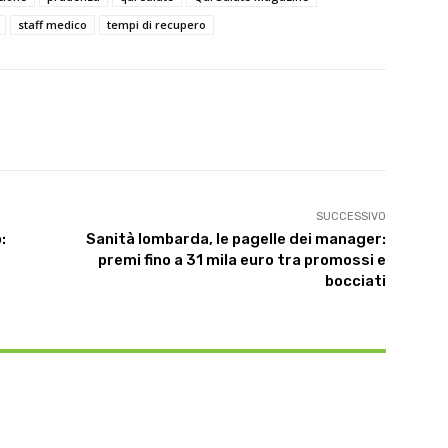
staff medico
tempi di recupero
X
WhatsApp
Linkedin
SUCCESSIVO
:
Sanità lombarda, le pagelle dei manager:
premi fino a 31 mila euro tra promossi e
bocciati