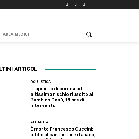
AREA MEDICI
LTIMI ARTICOLI
OCULISTICA
Trapianto di cornea ad
altissimo rischio riuscito al
Bambino Gesù, 18 ore di
intervento
ATTUALITÀ
È morto Francesco Guccini:
addio al cantautore italiano,