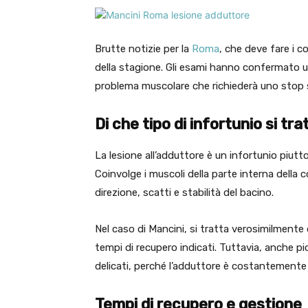
Brutte notizie per la
Roma
, che deve fare i 
della stagione. Gli esami hanno confermato un
problema muscolare che richiederà uno stop s
Di che tipo di infortunio si tra
La lesione all’adduttore è un infortunio piutt
Coinvolge i muscoli della parte interna dell
direzione, scatti e stabilità del bacino.
Nel caso di Mancini, si tratta verosimilmente
tempi di recupero indicati. Tuttavia, anche p
delicati, perché l’adduttore è costantemente s
Tempi di recupero e gestione