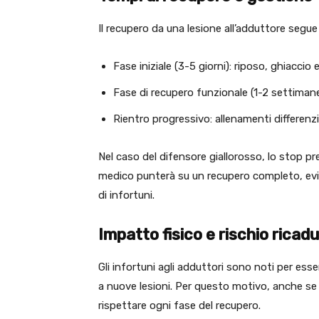
Il recupero da una lesione all’adduttore segue
Fase iniziale (3-5 giorni): riposo, ghiaccio
Fase di recupero funzionale (1-2 settimane
Rientro progressivo: allenamenti differenzia
Nel caso del difensore giallorosso, lo stop pr
medico punterà su un recupero completo, evit
di infortuni.
Impatto fisico e rischio ricad
Gli infortuni agli adduttori sono noti per esse
a nuove lesioni. Per questo motivo, anche s
rispettare ogni fase del recupero.