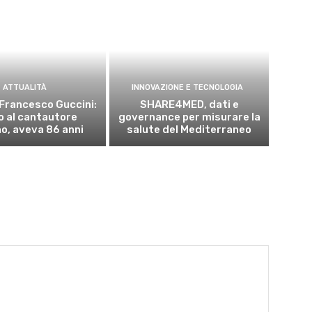
ATTUALITÀ
INNOVAZIONE E TECNOLOGIA
Francesco Guccini:
SHARE4MED, dati e
o al cantautore
governance per misurare la
no, aveva 86 anni
salute del Mediterraneo