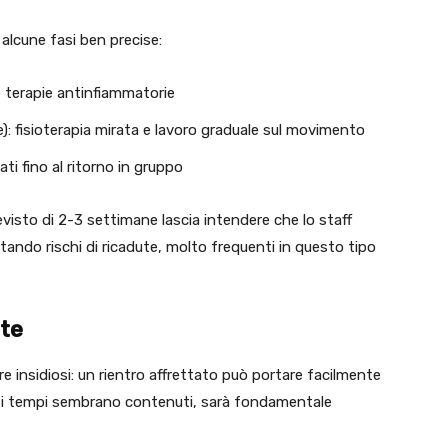
 alcune fasi ben precise:
 e terapie antinfiammatorie
): fisioterapia mirata e lavoro graduale sul movimento
ti fino al ritorno in gruppo
evisto di 2-3 settimane lascia intendere che lo staff
ando rischi di ricadute, molto frequenti in questo tipo
ute
re insidiosi: un rientro affrettato può portare facilmente
e i tempi sembrano contenuti, sarà fondamentale