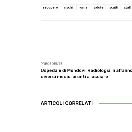
recupero
rischi
roma
salute
scatti
staff
Facebook
Condividi
PRECEDENTE
Ospedale di Mondovì, Radiologia in affanno
diversi medici pronti a lasciare
ARTICOLI CORRELATI