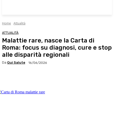
Home
Attualità
ATTUALITÀ
Malattie rare, nasce la Carta di
Roma: focus su diagnosi, cure e stop
alle disparità regionali
Da
Qui Salute
16/06/2026
Facebook
X
WhatsApp
Linkedin