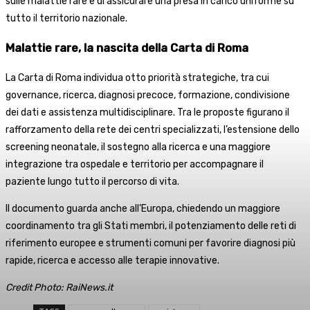
sulle malattie rare e di assicurare una presa in carico uniforme su
tutto il territorio nazionale.
Malattie rare, la nascita della Carta di Roma
La Carta di Roma individua otto priorità strategiche, tra cui
governance, ricerca, diagnosi precoce, formazione, condivisione
dei dati e assistenza multidisciplinare. Tra le proposte figurano il
rafforzamento della rete dei centri specializzati, l’estensione dello
screening neonatale, il sostegno alla ricerca e una maggiore
integrazione tra ospedale e territorio per accompagnare il
paziente lungo tutto il percorso di vita.
Il documento guarda anche all’Europa, chiedendo un maggiore
coordinamento tra gli Stati membri, il potenziamento delle reti di
riferimento europee e strumenti comuni per favorire diagnosi più
rapide, ricerca e accesso alle terapie innovative.
Credit Photo: RaiNews.it