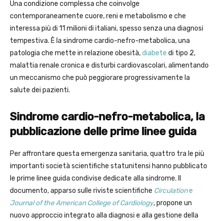
Una condizione complessa che coinvolge
contemporaneamente cuore, reni e metabolismo e che
interessa più di 11 milioni di italiani, spesso senza una diagnosi
tempestiva. È la sindrome cardio-nefro-metabolica, una
patologia che mette in relazione obesità,
diabete
di tipo 2,
malattia renale cronica e disturbi cardiovascolari, alimentando
un meccanismo che può peggiorare progressivamente la
salute dei pazienti.
Sindrome cardio-nefro-metabolica, la
pubblicazione delle prime linee guida
Per affrontare questa emergenza sanitaria, quattro tra le più
importanti società scientifiche statunitensi hanno pubblicato
le prime linee guida condivise dedicate alla sindrome. Il
documento, apparso sulle riviste scientifiche
Circulation
e
Journal of the American College of Cardiology
, propone un
nuovo approccio integrato alla diagnosi e alla gestione della