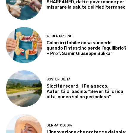
SHARE4MED, dati e governance per
misurare la salute del Mediterraneo
ALIMENTAZIONE
Colon irritabile: cosa succede
quando l’intestino perde l’equilibrio?
– Prof. Samir Giuseppe Sukkar
SOSTENIBILITÀ
Siccità record, il Po a secco.
Autorità di bacino: “Severità idrica
alta, cuneo salino pericoloso”
DERMATOLOGIA
L’innovazione che protegge dal sole: