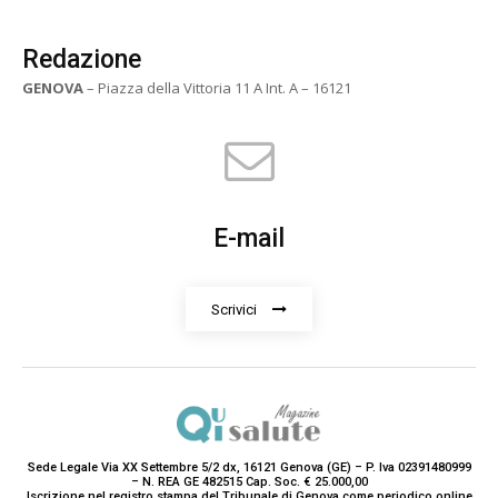
Redazione
GENOVA
– Piazza della Vittoria 11 A Int. A – 16121
E-mail
Scrivici
Sede Legale Via XX Settembre 5/2 dx, 16121 Genova (GE) – P. Iva 02391480999
– N. REA GE 482515 Cap. Soc. € 25.000,00
Iscrizione nel registro stampa del Tribunale di Genova come periodico online