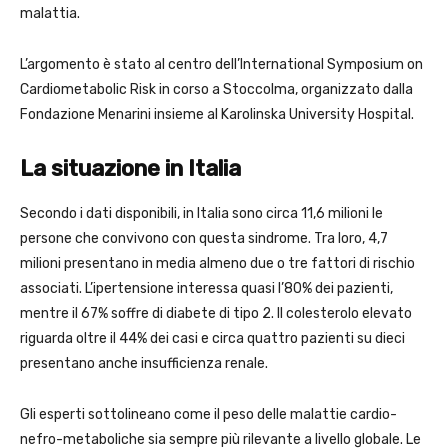
malattia.
L’argomento è stato al centro dell’International Symposium on
Cardiometabolic Risk in corso a Stoccolma, organizzato dalla
Fondazione Menarini insieme al Karolinska University Hospital.
La situazione in Italia
Secondo i dati disponibili, in Italia sono circa 11,6 milioni le
persone che convivono con questa sindrome. Tra loro, 4,7
milioni presentano in media almeno due o tre fattori di rischio
associati. L’ipertensione interessa quasi l’80% dei pazienti,
mentre il 67% soffre di diabete di tipo 2. Il colesterolo elevato
riguarda oltre il 44% dei casi e circa quattro pazienti su dieci
presentano anche insufficienza renale.
Gli esperti sottolineano come il peso delle malattie cardio-
nefro-metaboliche sia sempre più rilevante a livello globale. Le