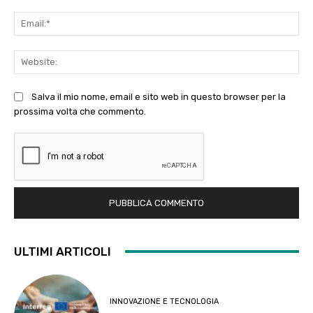
Ema
Web
Salva il mio nome, email e sito web in questo browser per la
prossima volta che commento.
ULTIMI ARTICOLI
INNOVAZIONE E TECNOLOGIA