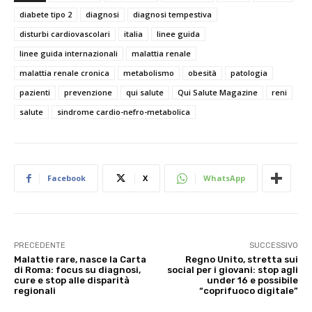
diabete tipo 2
diagnosi
diagnosi tempestiva
disturbi cardiovascolari
italia
linee guida
linee guida internazionali
malattia renale
malattia renale cronica
metabolismo
obesità
patologia
pazienti
prevenzione
qui salute
Qui Salute Magazine
reni
salute
sindrome cardio-nefro-metabolica
Facebook
X
WhatsApp
PRECEDENTE
SUCCESSIVO
Malattie rare, nasce la Carta
Regno Unito, stretta sui
di Roma: focus su diagnosi,
social per i giovani: stop agli
cure e stop alle disparità
under 16 e possibile
regionali
“coprifuoco digitale”