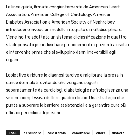
Le linee guida, firmate congiuntamente da American Heart
Association, American College of Cardiology, American
Diabetes Association e American Society of Nephrology,
introducono invece un modello integrato e multidisciplinare.
Viene inoltre adottato un sistema di classificazione in quattro
stadi, pensato per individuare precocemente i pazienti a rischio
e intervenire prima che si sviluppino danni irreversibili agli
organi.
L’obiettivo è ridurre le diagnosi tardive e migliorare la presa in
carico dei malati, evitando che vengano seguiti
separatamente da cardiologi, diabetologi e nefrologi senza una
visione complessiva del loro quadro clinico. Una strategia che
punta a superare le barriere assistenziali e a garantire cure più
efficaci per milioni di persone.
TAGS
benessere
colesterolo
condizione
cuore
diabete