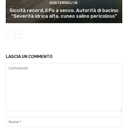
SOSTENIBILITÀ
Siccità record, il Po a secco. Autorità di bacino:
“Severità idrica alta, cuneo salino pericoloso”
LASCIA UN COMMENTO
Commento:
No