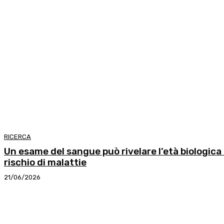
RICERCA
Un esame del sangue può rivelare l’età biologica 
rischio di malattie
21/06/2026