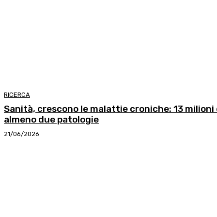
RICERCA
Sanità, crescono le malattie croniche: 13 milioni 
almeno due patologie
21/06/2026