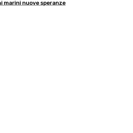
chi marini nuove speranze