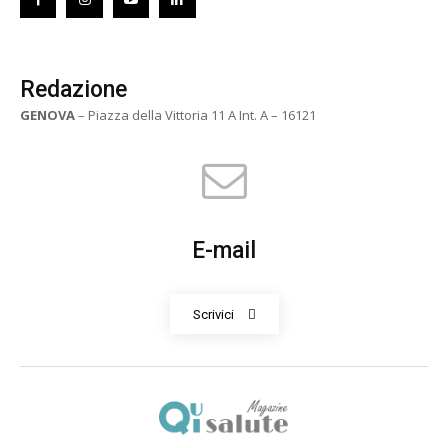
Redazione
GENOVA
– Piazza della Vittoria 11 A Int. A – 16121
E-mail
Scrivici