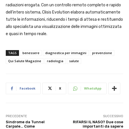
radiazioni erogata. Con un controllo remoto completo e rapido
dell’intero sistema, Clisis Evolution elabora automaticamente
tutte le informazioni, riducendo i tempi di attesa e restituendo
allo specialista una visualizzazione delle immagini ottimizzata
e quasi in tempo reale.
TAGS
benessere
diagnostica per immagini
prevenzione
Qui Salute Magazine
radiologia
salute
Facebook
X
WhatsApp
PRECEDENTE
SUCCESSIVO
Sindrome da Tunnel
RIFARSI IL NASO? Due cose
Carpale… Come
importanti da sapere