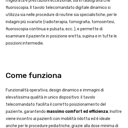
migliorata e prestazioni eccezionali, sia in radiografia che
fluoroscopia. Il tavolo telecomandato digitale dinamico si
utilizza sia nelle procedure di routine sia specialistiche, per le
indagini più svariate (radioterapia, tomografia, tomosintesi,
fluoroscopia continua e pulsata, ecc. ), e permette di
esaminare il paziente in posizione eretta, supina e in tutte le
posizioni intermedie.
Come funziona
Funzionalità operativa, design dinamico e immagini di
elevatissima qualità in unico dispositivo: il tavolo
telecomandato facilita il corretto posizionamento del
paziente, garantendo
massimo comfort ed efficienza
. Inoltre
viene incontro ai pazienti con mobilità ridotta ed è ideale
anche per le procedure pediatriche, grazie alla dose minima di