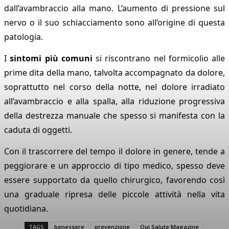
dall’avambraccio alla mano. L’aumento di pressione sul
nervo o il suo schiacciamento sono all’origine di questa
patologia.
I
sintomi più comuni
si riscontrano nel formicolio alle
prime dita della mano, talvolta accompagnato da dolore,
soprattutto nel corso della notte, nel dolore irradiato
all’avambraccio e alla spalla, alla riduzione progressiva
della destrezza manuale che spesso si manifesta con la
caduta di oggetti.
Con il trascorrere del tempo il dolore in genere, tende a
peggiorare e un approccio di tipo medico, spesso deve
essere supportato da quello chirurgico, favorendo così
una graduale ripresa delle piccole attività nella vita
quotidiana.
TAGS
benessere
prevenzione
Qui Salute Magazine