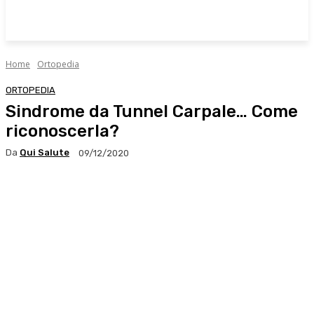
Home
Ortopedia
ORTOPEDIA
Sindrome da Tunnel Carpale… Come
riconoscerla?
Da
Qui Salute
09/12/2020
Facebook
X
WhatsApp
Linkedin