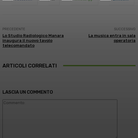
PRECEDENTE
SUCCESSIVO
Lo Studio Radiologico Manara
La musica entra in sala
inaugura il nuovo tavolo
operatoria
telecomandato
ARTICOLI CORRELATI
LASCIA UN COMMENTO
Commento